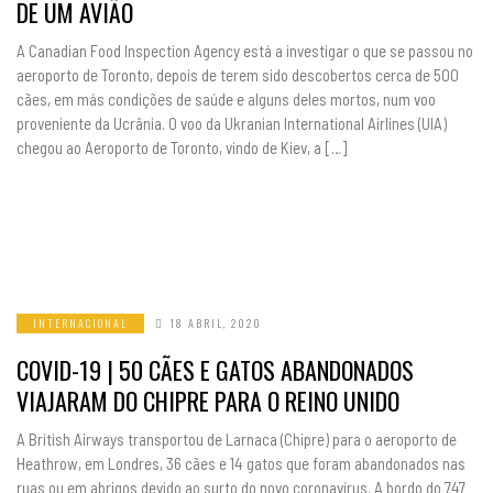
DE UM AVIÃO
A Canadian Food Inspection Agency está a investigar o que se passou no
aeroporto de Toronto, depois de terem sido descobertos cerca de 500
cães, em más condições de saúde e alguns deles mortos, num voo
proveniente da Ucrânia. O voo da Ukranian International Airlines (UIA)
chegou ao Aeroporto de Toronto, vindo de Kiev, a […]
INTERNACIONAL
18 ABRIL, 2020
COVID-19 | 50 CÃES E GATOS ABANDONADOS
VIAJARAM DO CHIPRE PARA O REINO UNIDO
A British Airways transportou de Larnaca (Chipre) para o aeroporto de
Heathrow, em Londres, 36 cães e 14 gatos que foram abandonados nas
ruas ou em abrigos devido ao surto do novo coronavírus. A bordo do 747