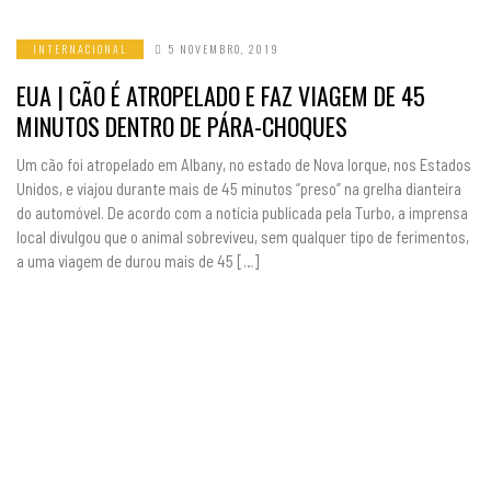
INTERNACIONAL
5 NOVEMBRO, 2019
EUA | CÃO É ATROPELADO E FAZ VIAGEM DE 45
MINUTOS DENTRO DE PÁRA-CHOQUES
Um cão foi atropelado em Albany, no estado de Nova Iorque, nos Estados
Unidos, e viajou durante mais de 45 minutos “preso” na grelha dianteira
do automóvel. De acordo com a notícia publicada pela Turbo, a imprensa
local divulgou que o animal sobreviveu, sem qualquer tipo de ferimentos,
a uma viagem de durou mais de 45 […]