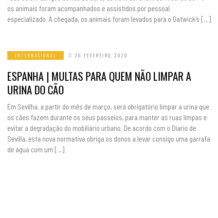
os animais foram acompanhados e assistidos por pessoal
especializado. À chegada, os animais foram levados para o Gatwick’s […]
INTERNACIONAL
26 FEVEREIRO, 2020
ESPANHA | MULTAS PARA QUEM NÃO LIMPAR A
URINA DO CÃO
Em Sevilha, a partir do mês de março, será obrigatório limpar a urina que
os cães fazem durante os seus passeios, para manter as ruas limpas e
evitar a degradação do mobiliário urbano. De acordo com o Diario de
Sevilla, esta nova normativa obriga os donos a levar consigo uma garrafa
de água com um […]