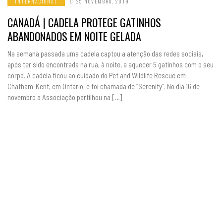
INTERNACIONAL
25 NOVEMBRO, 2019
CANADÁ | CADELA PROTEGE GATINHOS
ABANDONADOS EM NOITE GELADA
Na semana passada uma cadela captou a atenção das redes sociais,
após ter sido encontrada na rua, à noite, a aquecer 5 gatinhos com o seu
corpo. A cadela ficou ao cuidado do Pet and Wildlife Rescue em
Chatham-Kent, em Ontário, e foi chamada de “Serenity”. No dia 16 de
novembro a Associação partilhou na […]