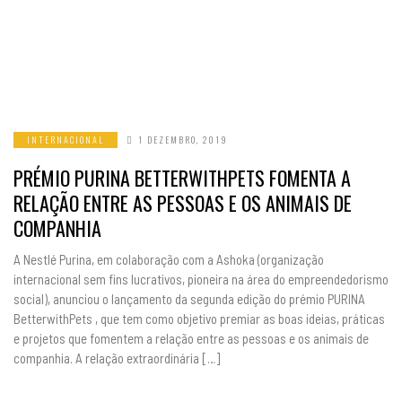
INTERNACIONAL
1 DEZEMBRO, 2019
PRÉMIO PURINA BETTERWITHPETS FOMENTA A
RELAÇÃO ENTRE AS PESSOAS E OS ANIMAIS DE
COMPANHIA
A Nestlé Purina, em colaboração com a Ashoka (organização
internacional sem fins lucrativos, pioneira na área do empreendedorismo
social), anunciou o lançamento da segunda edição do prémio PURINA
BetterwithPets , que tem como objetivo premiar as boas ideias, práticas
e projetos que fomentem a relação entre as pessoas e os animais de
companhia. A relação extraordinária […]