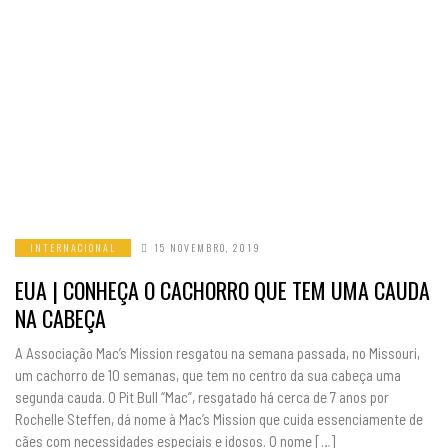
INTERNACIONAL
15 NOVEMBRO, 2019
EUA | CONHEÇA O CACHORRO QUE TEM UMA CAUDA
NA CABEÇA
A Associação Mac’s Mission resgatou na semana passada, no Missouri,
um cachorro de 10 semanas, que tem no centro da sua cabeça uma
segunda cauda. O Pit Bull “Mac”, resgatado há cerca de 7 anos por
Rochelle Steffen, dá nome à Mac’s Mission que cuida essenciamente de
cães com necessidades especiais e idosos. O nome […]