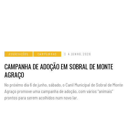
ASSOCIAÇÕES
CAMPANHAS
4 JUNHO, 2026
CAMPANHA DE ADOÇÃO EM SOBRAL DE MONTE
AGRAÇO
No próximo dia 6 de junho, sábado, o Canil Municipal de Sobral de Monte
Agraço promove uma campanha de adoção, com vários “animais”
prontos para serem acolhidos num novo lar.