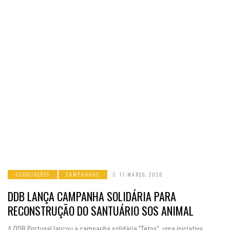
ASSOCIAÇÕES
CAMPANHAS
11 MARÇO, 2026
DDB LANÇA CAMPANHA SOLIDÁRIA PARA
RECONSTRUÇÃO DO SANTUÁRIO SOS ANIMAL
A DDB Portugal lançou a campanha solidária “Tetos”, uma iniciativa