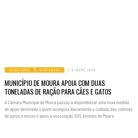
ASSOCIAÇÕES
CAMPANHAS
6 JULHO, 2026
MUNICÍPIO DE MOURA APOIA COM DUAS
TONELADAS DE RAÇÃO PARA CÃES E GATOS
A Câmara Municipal de Moura passou a disponibilizar uma nova medida
de apoio destinada a quem assegura diariamente o cuidado das colónias
de gatos e iniciou o apoio à associação SOS Animais de Moura.