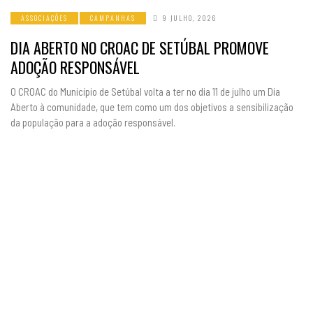
ASSOCIAÇÕES
CAMPANHAS
9 JULHO, 2026
DIA ABERTO NO CROAC DE SETÚBAL PROMOVE
ADOÇÃO RESPONSÁVEL
O CROAC do Município de Setúbal volta a ter no dia 11 de julho um Dia
Aberto à comunidade, que tem como um dos objetivos a sensibilização
da população para a adoção responsável.