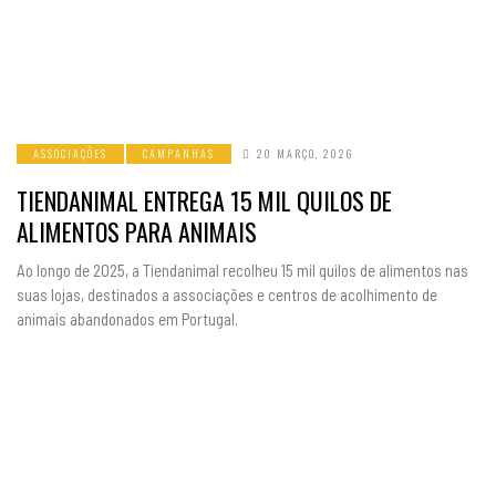
ASSOCIAÇÕES
CAMPANHAS
20 MARÇO, 2026
TIENDANIMAL ENTREGA 15 MIL QUILOS DE
ALIMENTOS PARA ANIMAIS
Ao longo de 2025, a Tiendanimal recolheu 15 mil quilos de alimentos nas
suas lojas, destinados a associações e centros de acolhimento de
animais abandonados em Portugal.