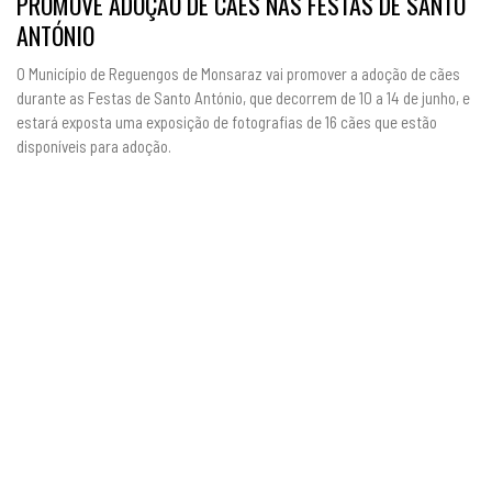
PROMOVE ADOÇÃO DE CÃES NAS FESTAS DE SANTO
ANTÓNIO
O Município de Reguengos de Monsaraz vai promover a adoção de cães
durante as Festas de Santo António, que decorrem de 10 a 14 de junho, e
estará exposta uma exposição de fotografias de 16 cães que estão
disponíveis para adoção.