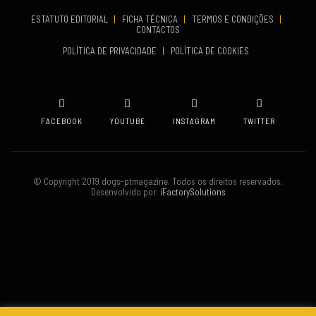
Set 19, 2026
ESTATUTO EDITORIAL
|
FICHA TÉCNICA
|
TERMOS E CONDIÇÕES
|
CONTACTOS
VENUE
POLÍTICA DE PRIVACIDADE
|
POLÍTICA DE COOKIES
Oeiras
FACEBOOK
YOUTUBE
INSTAGRAM
TWITTER
© Copyright 2019 dogs-ptmagazine. Todos os direitos reservados.
Desenvolvido por
iFactorySolutions