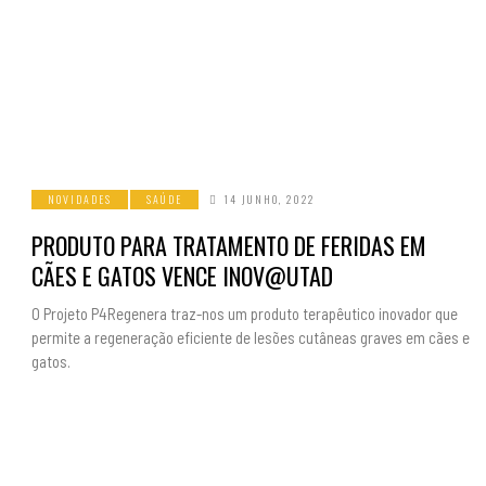
NOVIDADES
SAÚDE
14 JUNHO, 2022
PRODUTO PARA TRATAMENTO DE FERIDAS EM
CÃES E GATOS VENCE INOV@UTAD
O Projeto P4Regenera traz-nos um produto terapêutico inovador que
permite a regeneração eficiente de lesões cutâneas graves em cães e
gatos.