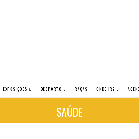
EXPOSIÇÕES
DESPORTO
RAÇAS
ONDE IR?
AGEN
SAÚDE