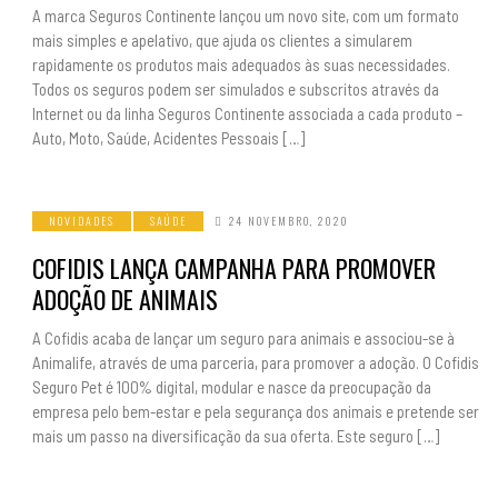
A marca Seguros Continente lançou um novo site, com um formato
mais simples e apelativo, que ajuda os clientes a simularem
rapidamente os produtos mais adequados às suas necessidades.
Todos os seguros podem ser simulados e subscritos através da
Internet ou da linha Seguros Continente associada a cada produto –
Auto, Moto, Saúde, Acidentes Pessoais […]
NOVIDADES
SAÚDE
24 NOVEMBRO, 2020
COFIDIS LANÇA CAMPANHA PARA PROMOVER
ADOÇÃO DE ANIMAIS
A Cofidis acaba de lançar um seguro para animais e associou-se à
Animalife, através de uma parceria, para promover a adoção. O Cofidis
Seguro Pet é 100% digital, modular e nasce da preocupação da
empresa pelo bem-estar e pela segurança dos animais e pretende ser
mais um passo na diversificação da sua oferta. Este seguro […]