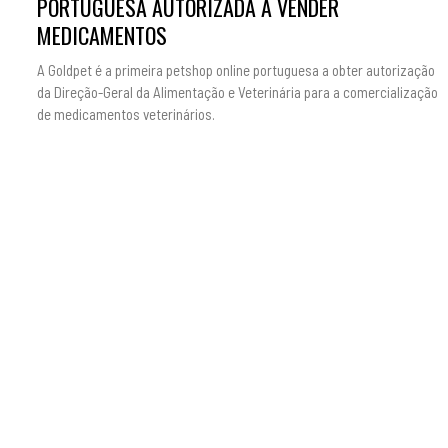
PORTUGUESA AUTORIZADA A VENDER
MEDICAMENTOS
A Goldpet é a primeira petshop online portuguesa a obter autorização
da Direção-Geral da Alimentação e Veterinária para a comercialização
de medicamentos veterinários.