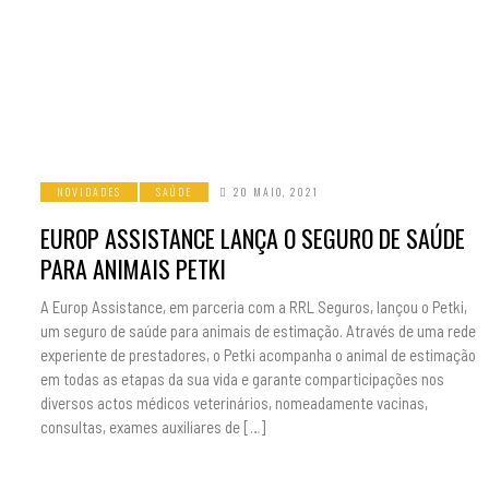
NOVIDADES
SAÚDE
20 MAIO, 2021
EUROP ASSISTANCE LANÇA O SEGURO DE SAÚDE
PARA ANIMAIS PETKI
A Europ Assistance, em parceria com a RRL Seguros, lançou o Petki,
um seguro de saúde para animais de estimação. Através de uma rede
experiente de prestadores, o Petki acompanha o animal de estimação
em todas as etapas da sua vida e garante comparticipações nos
diversos actos médicos veterinários, nomeadamente vacinas,
consultas, exames auxiliares de […]