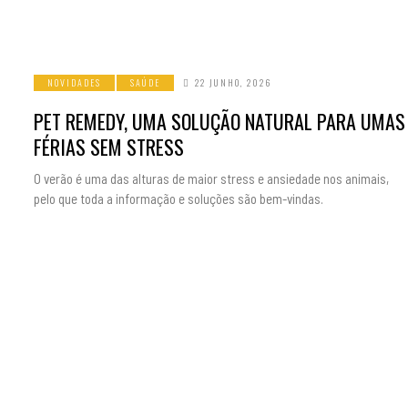
NOVIDADES
SAÚDE
22 JUNHO, 2026
PET REMEDY, UMA SOLUÇÃO NATURAL PARA UMAS
FÉRIAS SEM STRESS
O verão é uma das alturas de maior stress e ansiedade nos animais,
pelo que toda a informação e soluções são bem-vindas.