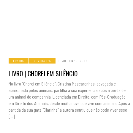
LIVROS
NOVIDADES
30 JUNHO, 2019
LIVRO | CHOREI EM SILÊNCIO
No livro “Chorei em Silêncio”, Cristina Mascarenhas, advogada e
apaixonada pelos animais, partilha a sua experiência após a perda de
um animal de companhia. Licenciada em Direito, com Pós-Graduação
em Direito dos Animais, desde muito nova que vive com animais. Após a
partida da sua gata “Clarinha” a autora sentiu que não pode viver esse
[…]