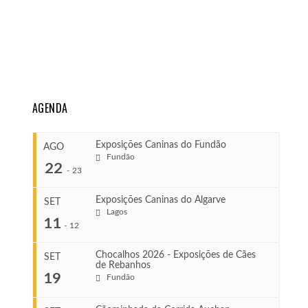
AGENDA
Exposições Caninas do Fundão
AGO
Fundão
22
-
23
Exposições Caninas do Algarve
SET
Lagos
...
11
-
12
Chocalhos 2026 - Exposições de Cães
SET
de Rebanhos
COMEÇA
...
19
Fundão
Ago 22, 2026
TERMINA