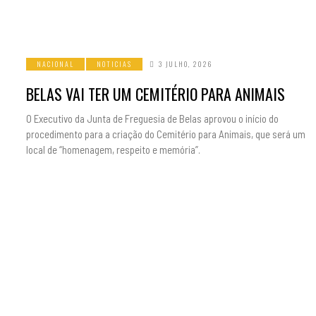
NACIONAL
NOTICIAS
3 JULHO, 2026
BELAS VAI TER UM CEMITÉRIO PARA ANIMAIS
O Executivo da Junta de Freguesia de Belas aprovou o início do
procedimento para a criação do Cemitério para Animais, que será um
local de “homenagem, respeito e memória”.