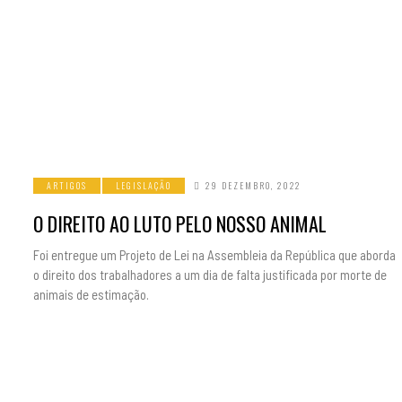
ARTIGOS
LEGISLAÇÃO
29 DEZEMBRO, 2022
O DIREITO AO LUTO PELO NOSSO ANIMAL
Foi entregue um Projeto de Lei na Assembleia da República que aborda
o direito dos trabalhadores a um dia de falta justificada por morte de
animais de estimação.