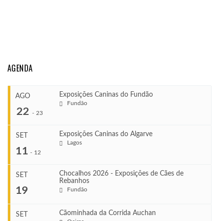
AGENDA
Exposições Caninas do Fundão
AGO
Fundão
22
-
23
Exposições Caninas do Algarve
SET
Lagos
...
11
-
12
Chocalhos 2026 - Exposições de Cães de
SET
Rebanhos
COMEÇA
...
19
Fundão
Ago 22, 2026
TERMINA
Ago 23, 2026
Cãominhada da Corrida Auchan
SET