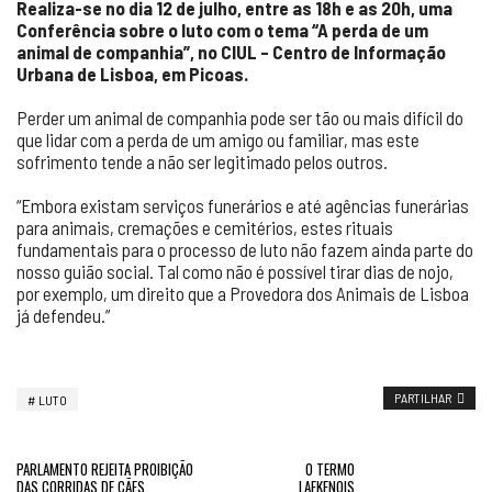
Realiza-se no dia 12 de julho, entre as 18h e as 20h, uma
Conferência sobre o luto com o tema “A perda de um
animal de companhia”, no CIUL – Centro de Informação
Urbana de Lisboa, em Picoas.
Perder um animal de companhia pode ser tão ou mais difícil do
que lidar com a perda de um amigo ou familiar, mas este
sofrimento tende a não ser legitimado pelos outros.
“Embora existam serviços funerários e até agências funerárias
para animais, cremações e cemitérios, estes rituais
fundamentais para o processo de luto não fazem ainda parte do
nosso guião social. Tal como não é possível tirar dias de nojo,
por exemplo, um direito que a Provedora dos Animais de Lisboa
já defendeu.”
PARTILHAR
LUTO
PARLAMENTO REJEITA PROIBIÇÃO
O TERMO
DAS CORRIDAS DE CÃES
LAEKENOIS