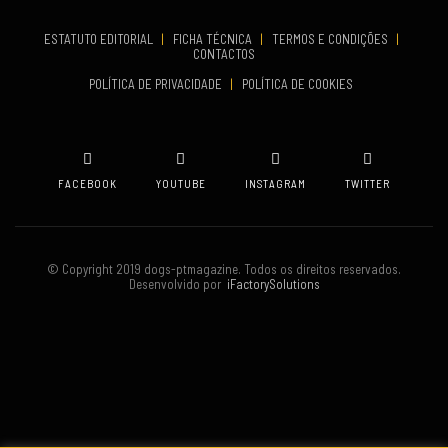
Set 19, 2026
ESTATUTO EDITORIAL
|
FICHA TÉCNICA
|
TERMOS E CONDIÇÕES
|
CONTACTOS
VENUE
POLÍTICA DE PRIVACIDADE
|
POLÍTICA DE COOKIES
Oeiras
FACEBOOK
YOUTUBE
INSTAGRAM
TWITTER
© Copyright 2019 dogs-ptmagazine. Todos os direitos reservados.
Desenvolvido por
iFactorySolutions