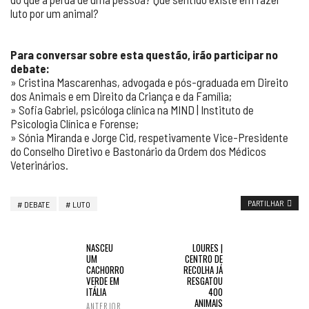
luto por um animal?
Para conversar sobre esta questão, irão participar no
debate:
» Cristina Mascarenhas, advogada e pós-graduada em Direito
dos Animais e em Direito da Criança e da Família;
» Sofia Gabriel, psicóloga clínica na MIND | Instituto de
Psicologia Clínica e Forense;
» Sónia Miranda e Jorge Cid, respetivamente Vice-Presidente
do Conselho Diretivo e Bastonário da Ordem dos Médicos
Veterinários.
PARTILHAR
DEBATE
LUTO
NASCEU
LOURES |
UM
CENTRO DE
CACHORRO
RECOLHA JÁ
VERDE EM
RESGATOU
ITÁLIA
400
ANIMAIS
ANTERIOR