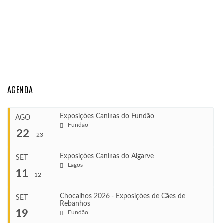
AGENDA
Exposições Caninas do Fundão
AGO
Fundão
22
-
23
Exposições Caninas do Algarve
SET
Lagos
...
11
-
12
Chocalhos 2026 - Exposições de Cães de
SET
Rebanhos
COMEÇA
...
19
Fundão
Ago 22, 2026