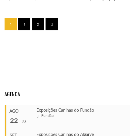
1
2
3
AGENDA
Exposições Caninas do Fundão
AGO
Fundão
22
-
23
Exposições Caninas do Algarve
SET