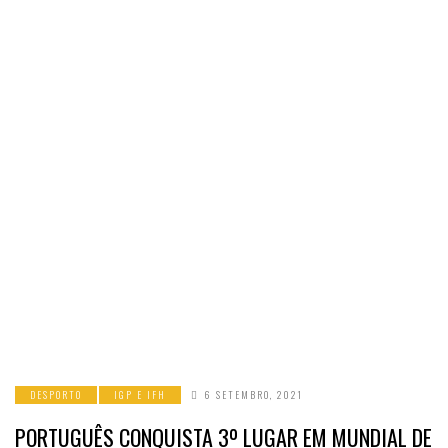
DESPORTO
IGP E IFH
6 SETEMBRO, 2021
PORTUGUÊS CONQUISTA 3º LUGAR EM MUNDIAL DE