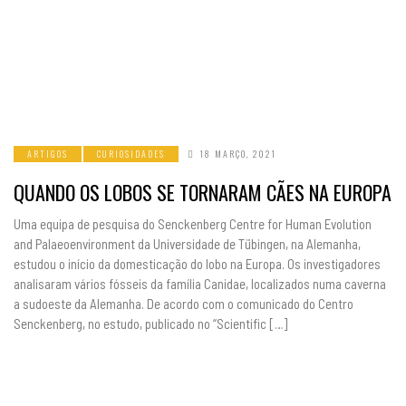
ARTIGOS
CURIOSIDADES
18 MARÇO, 2021
QUANDO OS LOBOS SE TORNARAM CÃES NA EUROPA
Uma equipa de pesquisa do Senckenberg Centre for Human Evolution
and Palaeoenvironment da Universidade de Tübingen, na Alemanha,
estudou o início da domesticação do lobo na Europa. Os investigadores
analisaram vários fósseis da família Canidae, localizados numa caverna
a sudoeste da Alemanha. De acordo com o comunicado do Centro
Senckenberg, no estudo, publicado no “Scientific […]