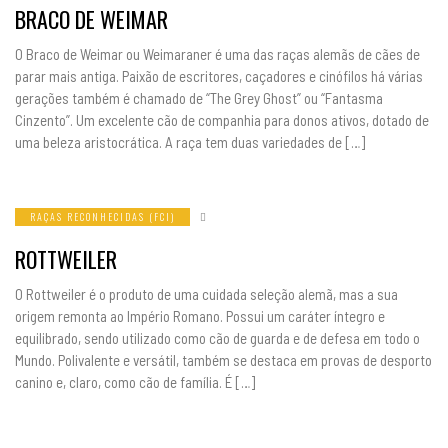
BRACO DE WEIMAR
O Braco de Weimar ou Weimaraner é uma das raças alemãs de cães de
parar mais antiga. Paixão de escritores, caçadores e cinófilos há várias
gerações também é chamado de “The Grey Ghost” ou “Fantasma
Cinzento”. Um excelente cão de companhia para donos ativos, dotado de
uma beleza aristocrática. A raça tem duas variedades de […]
RAÇAS RECONHECIDAS (FCI)
ROTTWEILER
O Rottweiler é o produto de uma cuidada seleção alemã, mas a sua
origem remonta ao Império Romano. Possui um caráter íntegro e
equilibrado, sendo utilizado como cão de guarda e de defesa em todo o
Mundo. Polivalente e versátil, também se destaca em provas de desporto
canino e, claro, como cão de família. É […]