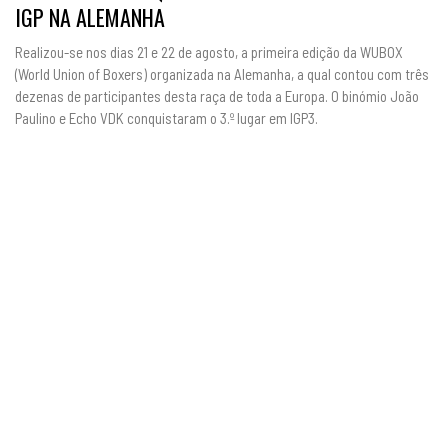
IGP NA ALEMANHA
Realizou-se nos dias 21 e 22 de agosto, a primeira edição da WUBOX
(World Union of Boxers) organizada na Alemanha, a qual contou com três
dezenas de participantes desta raça de toda a Europa. O binómio João
Paulino e Echo VDK conquistaram o 3.º lugar em IGP3.