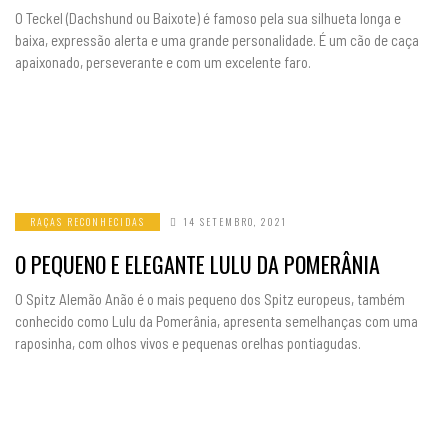
O Teckel (Dachshund ou Baixote) é famoso pela sua silhueta longa e
baixa, expressão alerta e uma grande personalidade. É um cão de caça
apaixonado, perseverante e com um excelente faro.
RAÇAS RECONHECIDAS
14 SETEMBRO, 2021
O PEQUENO E ELEGANTE LULU DA POMERÂNIA
O Spitz Alemão Anão é o mais pequeno dos Spitz europeus, também
conhecido como Lulu da Pomerânia, apresenta semelhanças com uma
raposinha, com olhos vivos e pequenas orelhas pontiagudas.