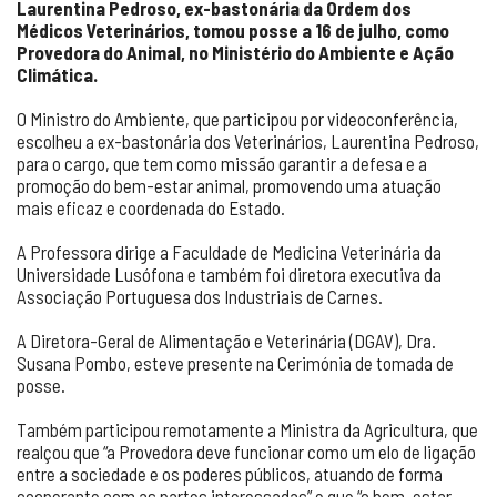
Laurentina Pedroso, ex-bastonária da Ordem dos
Médicos Veterinários, tomou posse a 16 de julho, como
Provedora do Animal, no Ministério do Ambiente e Ação
Climática.
O Ministro do Ambiente, que participou por videoconferência,
escolheu a ex-bastonária dos Veterinários, Laurentina Pedroso,
para o cargo, que tem como missão garantir a defesa e a
promoção do bem-estar animal, promovendo uma atuação
mais eficaz e coordenada do Estado.
A Professora dirige a Faculdade de Medicina Veterinária da
Universidade Lusófona e também foi diretora executiva da
Associação Portuguesa dos Industriais de Carnes.
A Diretora-Geral de Alimentação e Veterinária (DGAV), Dra.
Susana Pombo, esteve presente na Cerimónia de tomada de
posse.
Também participou remotamente a Ministra da Agricultura, que
realçou que “a Provedora deve funcionar como um elo de ligação
entre a sociedade e os poderes públicos, atuando de forma
cooperante com as partes interessadas” e que “o bem-estar