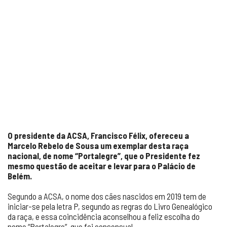
O presidente da ACSA, Francisco Félix, ofereceu a
Marcelo Rebelo de Sousa um exemplar desta raça
nacional, de nome “Portalegre”, que o Presidente fez
mesmo questão de aceitar e levar para o Palácio de
Belém.
Segundo a ACSA, o nome dos cães nascidos em 2019 tem de
iniciar-se pela letra P, segundo as regras do Livro Genealógico
da raça, e essa coincidência aconselhou a feliz escolha do
nome “Portalegre”, que foi consensual.