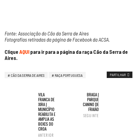
Fonte: Associação do Cão da Serra de Aires
Fotografias retiradas da página de Facebook da ACSA.
Clique
AQUI
para ir para a página da raça Cão da Serra de
Aires.
PARTILHAR
CÃO DA SERRA DE AIRES
RAÇA PORTUGUESA
VILA
BRAGA |
FRANCA DE
PARQUE
XIRA |
CANINO DE
MUNICÍPIO
FRAIÃO
REABILITA E
SEGUINTE
AMPLIA AS
BOXES DO
CROA
ANTERIOR