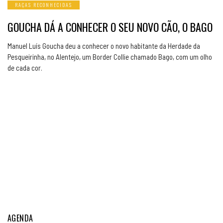
RAÇAS RECONHECIDAS
GOUCHA DÁ A CONHECER O SEU NOVO CÃO, O BAGO
Manuel Luís Goucha deu a conhecer o novo habitante da Herdade da
Pesqueirinha, no Alentejo, um Border Collie chamado Bago, com um olho
de cada cor.
AGENDA