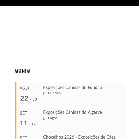
AGENDA
Exposições Caninas do Fundão
AGO
Fundão
22
-
23
Exposições Caninas do Algarve
SET
Lagos
...
11
-
12
Chocalhos 2026 - Exposições de Cães
SET