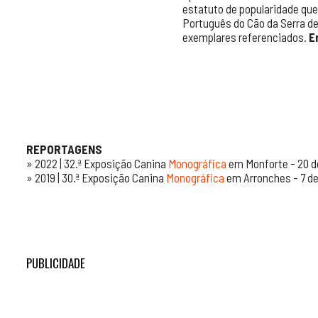
estatuto de popularidade que
Português do Cão da Serra d
exemplares referenciados.
E
REPORTAGENS
» 2022 | 32.ª Exposição Canina
Monográfica
em Monforte - 20 d
» 2019 | 30.ª Exposição Canina
Monográfica
em Arronches - 7 d
PUBLICIDADE