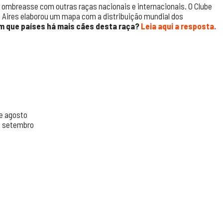
 ombreasse com outras raças nacionais e internacionais. O Clube
e Aires elaborou um mapa com a distribuição mundial dos
m que países há mais cães desta raça?
Leia aqui a resposta.
e agosto
e setembro