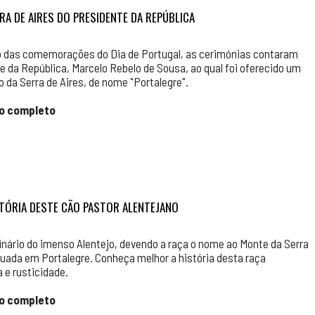
RA DE AIRES DO PRESIDENTE DA REPÚBLICA
lco das comemorações do Dia de Portugal, as cerimónias contaram
 da República, Marcelo Rebelo de Sousa, ao qual foi oferecido um
 da Serra de Aires, de nome "Portalegre".
go completo
ISTÓRIA DESTE CÃO PASTOR ALENTEJANO
ginário do imenso Alentejo, devendo a raça o nome ao Monte da Serra
ituada em Portalegre. Conheça melhor a história desta raça
 e rusticidade.
go completo