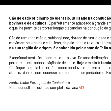
Cão de gado originário do Alentejo, utilizado na conduçã
bovinos e de equinos.
É perfeitamente adaptado à grande amp
o que lhe permite percorrer longas distâncias na condução do g
Cão de tamanho médio, sublongilíneo, dotado de rusticidade e 
movimentos amplos e elásticos, de pelo longo e textura cápre
na sua região de origem, é conhecido pelo nome de “cão 
Excecionalmente inteligente e muito vivo. De uma dedicação ex
perante os estranhos e vigilante de noite.
Hoje em dia é tamb
Distingue-se pela forma hábil como conduz e mantém o gado 
atento, sinaliza com sucesso a proximidade de predadores. Ex
Fonte: Clube Português de Canicultura
Pode consultar o estalão completo da raça
AQUI
.