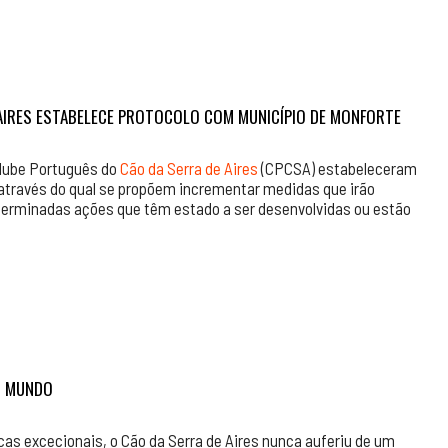
 AIRES ESTABELECE PROTOCOLO COM MUNICÍPIO DE MONFORTE
Clube Português do
Cão da Serra de Aires
(CPCSA) estabeleceram
através do qual se propõem incrementar medidas que irão
eterminadas ações que têm estado a ser desenvolvidas ou estão
O MUNDO
cas excecionais, o Cão da Serra de Aires nunca auferiu de um