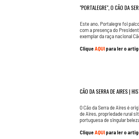
"PORTALEGRE", O CÃO DA SER
Este ano, Portalegre foi pa
com a presença do Presidente
exemplar da raça nacional Cão
Clique
AQUI
para ler o arti
CÃO DA SERRA DE AIRES | H
O Cão da Serra de Aires é ori
de Aires, propriedade rural s
portuguesa de singular beleza
Clique
AQUI
para ler o arti