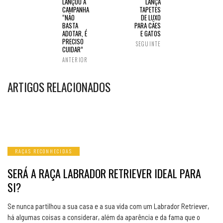
LANÇOU A
LANÇA
CAMPANHA
TAPETES
“NÃO
DE LUXO
BASTA
PARA CÃES
ADOTAR, É
E GATOS
PRECISO
SEGUINTE
CUIDAR”
ANTERIOR
ARTIGOS RELACIONADOS
RAÇAS RECONHECIDAS
SERÁ A RAÇA LABRADOR RETRIEVER IDEAL PARA
SI?
Se nunca partilhou a sua casa e a sua vida com um Labrador Retriever,
há algumas coisas a considerar, além da aparência e da fama que o