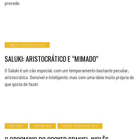
precede.
RAÇAS RECONHECIDAS
SALUKI: ARISTOCRÁTICO E “MIMADO”
O Saluki é um cão especial, com um temperamento bastante peculiar,
aristocrático. Sensível e inteligente, mas com uma ideia muito própria do
que gosta de fazer.
ARTIGOS
GROOMING
RAÇAS RECONHECIDAS