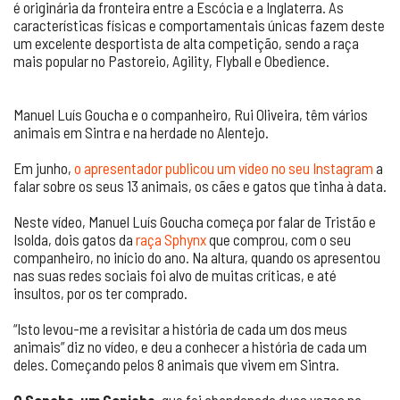
é originária da fronteira entre a Escócia e a Inglaterra. As
características físicas e comportamentais únicas fazem deste
um excelente desportista de alta competição, sendo a raça
mais popular no Pastoreio, Agility, Flyball e Obedience.
Manuel Luís Goucha e o companheiro, Rui Oliveira, têm vários
animais em Sintra e na herdade no Alentejo.
Em junho,
o apresentador publicou um vídeo no seu Instagram
a
falar sobre os seus 13 animais, os cães e gatos que tinha à data.
Neste vídeo, Manuel Luís Goucha começa por falar de Tristão e
Isolda, dois gatos da
raça Sphynx
que comprou, com o seu
companheiro, no início do ano. Na altura, quando os apresentou
nas suas redes sociais foi alvo de muitas críticas, e até
insultos, por os ter comprado.
“Isto levou-me a revisitar a história de cada um dos meus
animais” diz no vídeo, e deu a conhecer a história de cada um
deles. Começando pelos 8 animais que vivem em Sintra.