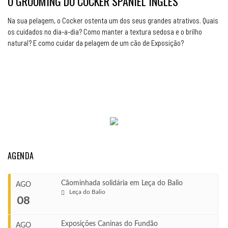
O GROOMING DO COCKER SPANIEL INGLÊS
Na sua pelagem, o Cocker ostenta um dos seus grandes atrativos. Quais
os cuidados no dia-a-dia? Como manter a textura sedosa e o brilho
natural? E como cuidar da pelagem de um cão de Exposição?
AGENDA
Cãominhada solidária em Leça do Balio
AGO
Leça do Balio
08
Exposições Caninas do Fundão
AGO