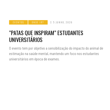
EVENTOS
ONDE IR?
5 JUNHO, 2026
“PATAS QUE INSPIRAM” ESTUDANTES
UNIVERSITÁRIOS
O evento tem por objetivo a sensibilização do impacto do animal de
estimação na saúde mental, mantendo um foco nos estudantes
universitários em época de exames.