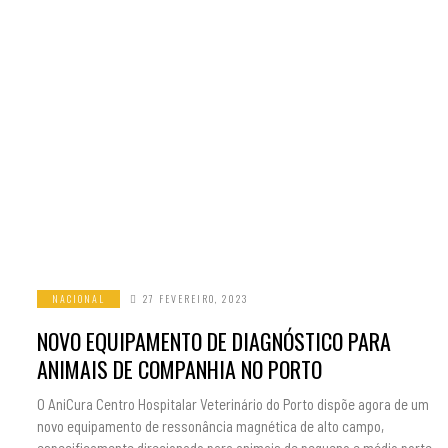
NACIONAL
27 FEVEREIRO, 2023
NOVO EQUIPAMENTO DE DIAGNÓSTICO PARA
ANIMAIS DE COMPANHIA NO PORTO
O AniCura Centro Hospitalar Veterinário do Porto dispõe agora de um
novo equipamento de ressonância magnética de alto campo,