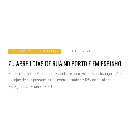
ACESSÓRIOS
NOVIDADES
6 JUNHO, 2024
ZU ABRE LOJAS DE RUA NO PORTO E EM ESPINHO
ZU estreia-se no Porto e em Espinho, e com estas duas inaugurações
as lojas de rua passam a representar mais de 12% do total dos
espaços comerciais da ZU.