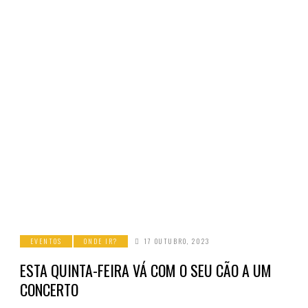
EVENTOS
ONDE IR?
17 OUTUBRO, 2023
ESTA QUINTA-FEIRA VÁ COM O SEU CÃO A UM
CONCERTO