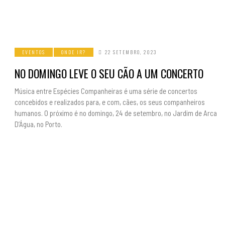
EVENTOS
ONDE IR?
22 SETEMBRO, 2023
NO DOMINGO LEVE O SEU CÃO A UM CONCERTO
Música entre Espécies Companheiras é uma série de concertos
concebidos e realizados para, e com, cães, os seus companheiros
humanos. O próximo é no domingo, 24 de setembro, no Jardim de Arca
D’Água, no Porto.