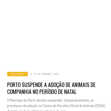
NACIONAL
13 DEZEMBRO, 2022
PORTO SUSPENDE A ADOÇÃO DE ANIMAIS DE
COMPANHIA NO PERÍODO DE NATAL
O Município do Porto decidiu suspender, temporariamente, os
processos de adoção no Centro de Recolha Oficial de Animais (CROA)