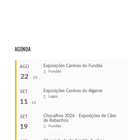
AGENDA
Exposições Caninas do Fundão
AGO
Fundão
22
-
23
Exposições Caninas do Algarve
SET
Lagos
...
11
-
12
Chocalhos 2026 - Exposições de Cães
SET
de Rebanhos
COMEÇA
...
19
Fundão
Ago 22, 2026
TERMINA