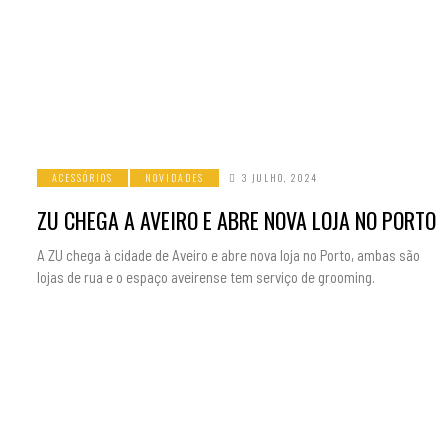
ACESSÓRIOS
NOVIDADES
3 JULHO, 2024
ZU CHEGA A AVEIRO E ABRE NOVA LOJA NO PORTO
A ZU chega à cidade de Aveiro e abre nova loja no Porto, ambas são
lojas de rua e o espaço aveirense tem serviço de grooming.