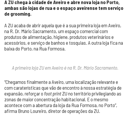
A ZU chega à cidade de Aveiro e abre nova loja no Porto,
ambas são lojas de rua e o espaço aveirense tem serviço
de grooming.
A ZU acaba de abrir aquela que é a sua primeira loja em Aveiro,
na R. Dr. Mário Sacramento, um espaço comercial com
produtos de alimentação, higiene, produtos veterinários e
acessórios, e serviço de banhos e tosquias. A outra loja fica na
baixa do Porto, na Rua Formosa.
A primeira loja ZU em Aveiro é na R. Dr. Mário Sacramento.
“Chegamos finalmente a Aveiro, uma localização relevante e
com caraterísticas que vão de encontro à nossa estratégia de
expansão, reforçar o
foot print
ZU no território privilegiando as
zonas de maior concentração habitacional. E o mesmo
acontece com a abertura da loja da Rua Formosa, no Porto”,
afirma Bruno Loureiro, diretor de operações da ZU.