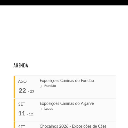
AGENDA
Exposições Caninas do Fundão
AGO
Fundão
22
-
23
Exposições Caninas do Algarve
SET
Lagos
...
11
-
12
Chocalhos 2026 - Exposições de Cães
SET