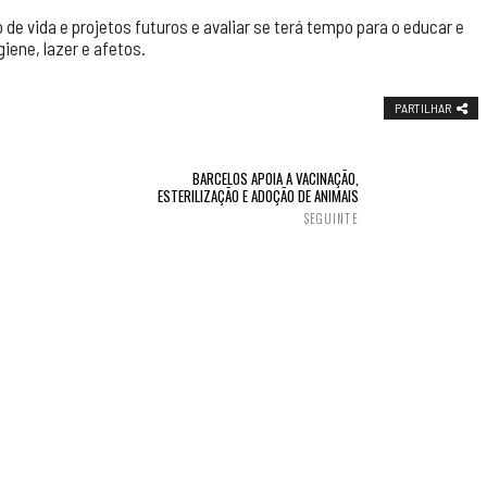
de vida e projetos futuros e avaliar se terá tempo para o educar e
iene, lazer e afetos.
PARTILHAR
BARCELOS APOIA A VACINAÇÃO,
ESTERILIZAÇÃO E ADOÇÃO DE ANIMAIS
SEGUINTE