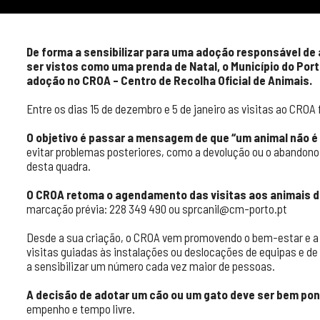
De forma a sensibilizar para uma adoção responsável d
ser vistos como uma prenda de Natal, o Município do Por
adoção no CROA – Centro de Recolha Oficial de Animais.
Entre os dias 15 de dezembro e 5 de janeiro as visitas ao CROA 
O objetivo é passar a mensagem de que “um animal não é
evitar problemas posteriores, como a devolução ou o abandono
desta quadra.
O CROA retoma o agendamento das visitas aos animais dis
marcação prévia: 228 349 490 ou sprcanil@cm-porto.pt
Desde a sua criação, o CROA vem promovendo o bem-estar e a 
visitas guiadas às instalações ou deslocações de equipas e de
a sensibilizar um número cada vez maior de pessoas.
A decisão de adotar um cão ou um gato deve ser bem po
empenho e tempo livre.