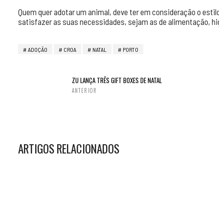
Quem quer adotar um animal, deve ter em consideração o estilo 
satisfazer as suas necessidades, sejam as de alimentação, hig
ADOÇÃO
CROA
NATAL
PORTO
ZU LANÇA TRÊS GIFT BOXES DE NATAL
ANTERIOR
ARTIGOS RELACIONADOS