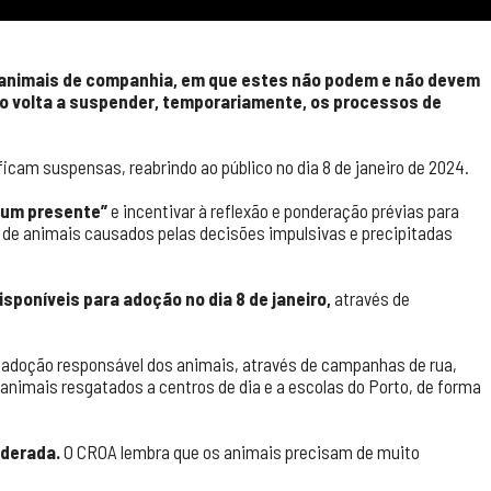
e animais de companhia, em que estes não podem e não devem
to volta a suspender, temporariamente, os processos de
ficam suspensas, reabrindo ao público no dia 8 de janeiro de 2024.
 um presente”
e incentivar à reflexão e ponderação prévias para
 de animais causados pelas decisões impulsivas e precipitadas
poníveis para adoção no dia 8 de janeiro,
através de
adoção responsável dos animais, através de campanhas de rua,
 animais resgatados a centros de dia e a escolas do Porto, de forma
nderada.
O CROA lembra que os animais precisam de muito