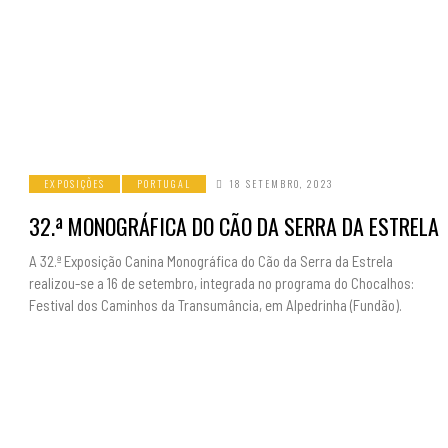
EXPOSIÇÕES
PORTUGAL
18 SETEMBRO, 2023
32.ª MONOGRÁFICA DO CÃO DA SERRA DA ESTRELA
A 32.ª Exposição Canina Monográfica do Cão da Serra da Estrela
realizou-se a 16 de setembro, integrada no programa do Chocalhos:
Festival dos Caminhos da Transumância, em Alpedrinha (Fundão).