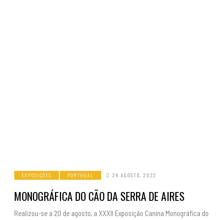
EXPOSIÇÕES
PORTUGAL
24 AGOSTO, 2022
MONOGRÁFICA DO CÃO DA SERRA DE AIRES
Realizou-se a 20 de agosto, a XXXII Exposição Canina Monográfica do