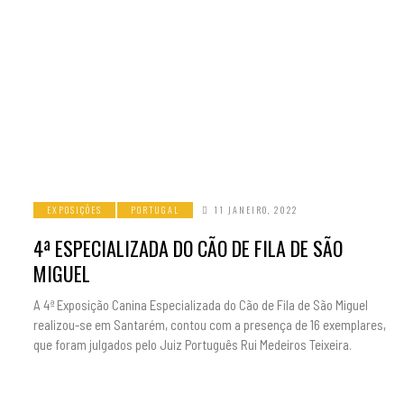
EXPOSIÇÕES
PORTUGAL
11 JANEIRO, 2022
4ª ESPECIALIZADA DO CÃO DE FILA DE SÃO
MIGUEL
A 4ª Exposição Canina Especializada do Cão de Fila de São Miguel
realizou-se em Santarém, contou com a presença de 16 exemplares,
que foram julgados pelo Juiz Português Rui Medeiros Teixeira.