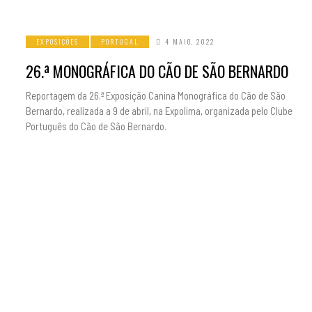
EXPOSIÇÕES
PORTUGAL
4 MAIO, 2022
26.ª MONOGRÁFICA DO CÃO DE SÃO BERNARDO
Reportagem da 26.ª Exposição Canina Monográfica do Cão de São
Bernardo, realizada a 9 de abril, na Expolima, organizada pelo Clube
Português do Cão de São Bernardo.