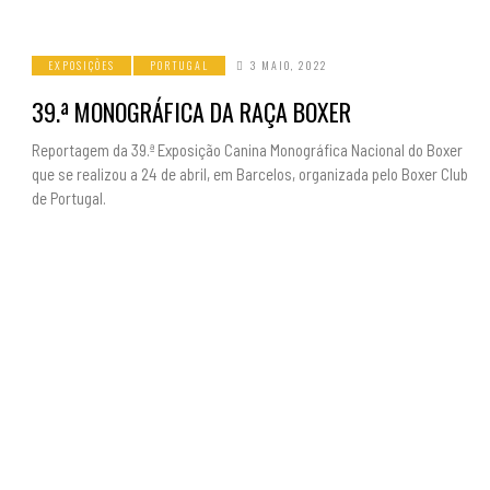
EXPOSIÇÕES
PORTUGAL
3 MAIO, 2022
39.ª MONOGRÁFICA DA RAÇA BOXER
Reportagem da 39.ª Exposição Canina Monográfica Nacional do Boxer
que se realizou a 24 de abril, em Barcelos, organizada pelo Boxer Club
de Portugal.