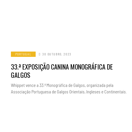
PORTUGAL
30 OUTUBRO, 2023
33.ª EXPOSIÇÃO CANINA MONOGRÁFICA DE
GALGOS
Whippet vence a 33.ª Monográfica de Galgos, organizada pela
Associação Portuguesa de Galgos Orientais, Ingleses e Continentais.