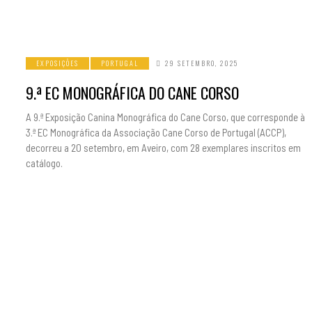
EXPOSIÇÕES
PORTUGAL
29 SETEMBRO, 2025
9.ª EC MONOGRÁFICA DO CANE CORSO
A 9.ª Exposição Canina Monográfica do Cane Corso, que corresponde à
3.ª EC Monográfica da Associação Cane Corso de Portugal (ACCP),
decorreu a 20 setembro, em Aveiro, com 28 exemplares inscritos em
catálogo.