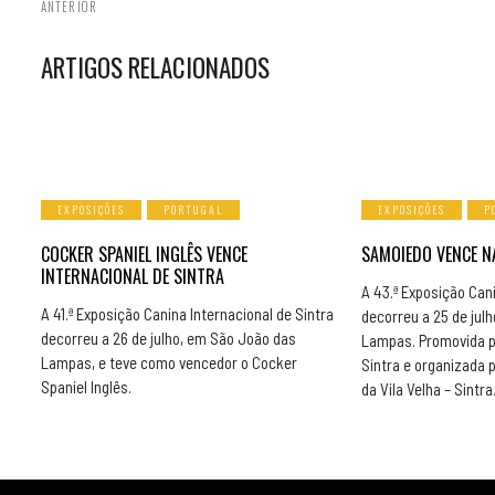
ANTERIOR
ARTIGOS RELACIONADOS
EXPOSIÇÕES
PORTUGAL
EXPOSIÇÕES
P
COCKER SPANIEL INGLÊS VENCE
SAMOIEDO VENCE N
INTERNACIONAL DE SINTRA
A 43.ª Exposição Can
A 41.ª Exposição Canina Internacional de Sintra
decorreu a 25 de jul
decorreu a 26 de julho, em São João das
Lampas. Promovida p
Lampas, e teve como vencedor o Cocker
Sintra e organizada 
Spaniel Inglês.
da Vila Velha – Sintra