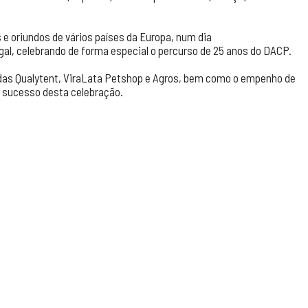
e oriundos de vários países da Europa, num dia
l, celebrando de forma especial o percurso de 25 anos do DACP.
endas Qualytent, ViraLata Petshop e Agros, bem como o empenho de
o sucesso desta celebração.