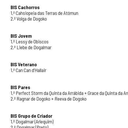
BIS Cachorros
1.º Cahsiopeia das Terras de Atómun
2.º Volga de Dogoko
BIS Jovem
1.º Lessy de Obiscos
2.º Liebe de Dogalmar
BIS Veterano
1.º Can Can d’Hallair
BIS Pares
1.º Perfect Storm da Quinta da Arrábida + Grace da Quinta da Ar
2.º Ragnar de Dogoko + Reeva de Dogoko
BIS Grupo de Criador
1.º Dogalmar (Arlequim)
2.º Dogalmar (Preto)