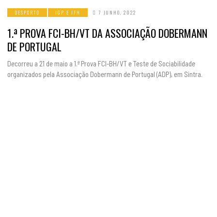
DESPORTO
IGP E IFH
7 JUNHO, 2022
1.ª PROVA FCI-BH/VT DA ASSOCIAÇÃO DOBERMANN
DE PORTUGAL
Decorreu a 21 de maio a 1.ª Prova FCI-BH/VT e Teste de Sociabilidade
organizados pela Associação Dobermann de Portugal (ADP), em Sintra.