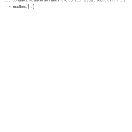
que recolheu, […]