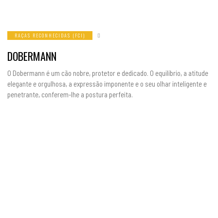
RAÇAS RECONHECIDAS (FCI)
DOBERMANN
O Dobermann é um cão nobre, protetor e dedicado. O equilíbrio, a atitude
elegante e orgulhosa, a expressão imponente e o seu olhar inteligente e
penetrante, conferem-lhe a postura perfeita.