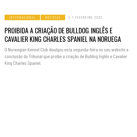
INTERNACIONAL
NOTICIAS
1 FEVEREIRO, 2022
PROIBIDA A CRIAÇÃO DE BULLDOG INGLÊS E
CAVALIER KING CHARLES SPANIEL NA NORUEGA
O Norwegian Kennel Club divulgou esta segunda-feira no seu website a
conclusão do Tribunal que proíbe a criação de Bulldog Inglês e Cavalier
King Charles Spaniel.