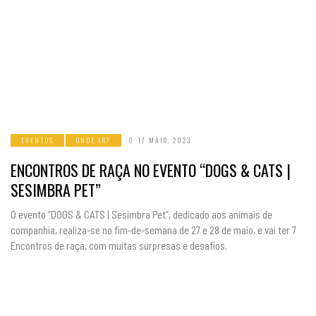
EVENTOS
ONDE IR?
17 MAIO, 2023
ENCONTROS DE RAÇA NO EVENTO “DOGS & CATS |
SESIMBRA PET”
O evento “DOGS & CATS | Sesimbra Pet”, dedicado aos animais de
companhia, realiza-se no fim-de-semana de 27 e 28 de maio, e vai ter 7
Encontros de raça, com muitas surpresas e desafios.