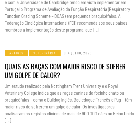
e com a Universidade de Cambridge tendo em vista implementar em
Portugal o Programa de Avaliação da Função Respiratória (Respiratory
Function Grading Scheme – BOAS) em pequenos braquicéfalos. A
Federação Cinológica Internacional (FCI) recomenda aos seus países
membros a implementação deste programa, que […]
ARTIGOS
VETERINÁRIA
4 JULHO, 2020
QUAIS AS RAÇAS COM MAIOR RISCO DE SOFRER
UM GOLPE DE CALOR?
Um estudo realizado pela Nottingham Trent University e o Royal
Veterinary College indica que as raças caninas de focinho chato ou
braquicéfalas – como o Bulldog Inglês, Bouledogue Francês e Pug – têm
maior risco de sofrerem um golpe de calor. Os investigadores
analisaram os registos clínicos de mais de 900.000 cães no Reino Unido.
[…]