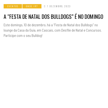
EVENTOS
ONDE IR?
7 DEZEMBRO, 2023
A “FESTA DE NATAL DOS BULLDOGS” É NO DOMINGO
Este domingo, 10 de dezembro, há a “Festa de Natal dos Bulldogs” no
lounge da Casa da Guia, em Cascais, com Desfile de Natal e Concursos.
Participe com o seu Bulldog!