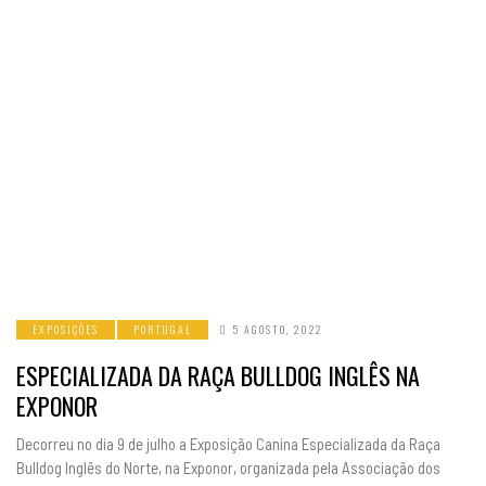
EXPOSIÇÕES
PORTUGAL
5 AGOSTO, 2022
ESPECIALIZADA DA RAÇA BULLDOG INGLÊS NA
EXPONOR
Decorreu no dia 9 de julho a Exposição Canina Especializada da Raça
Bulldog Inglês do Norte, na Exponor, organizada pela Associação dos