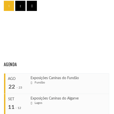
1
2
AGENDA
Exposições Caninas do Fundão
AGO
Fundão
22
-
23
Exposições Caninas do Algarve
SET
Lagos
...
11
-
12