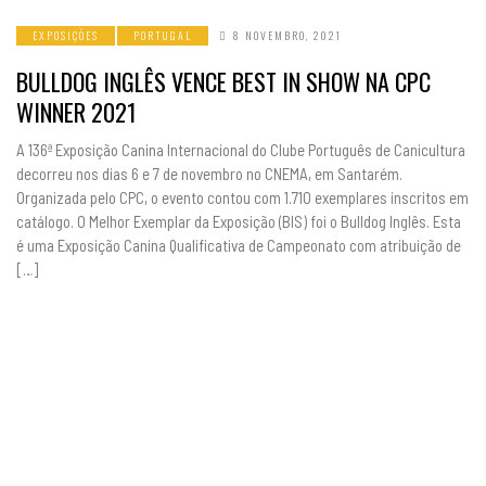
EXPOSIÇÕES
PORTUGAL
8 NOVEMBRO, 2021
BULLDOG INGLÊS VENCE BEST IN SHOW NA CPC
WINNER 2021
A 136ª Exposição Canina Internacional do Clube Português de Canicultura
decorreu nos dias 6 e 7 de novembro no CNEMA, em Santarém.
Organizada pelo CPC, o evento contou com 1.710 exemplares inscritos em
catálogo. O Melhor Exemplar da Exposição (BIS) foi o Bulldog Inglês. Esta
é uma Exposição Canina Qualificativa de Campeonato com atribuição de
[…]