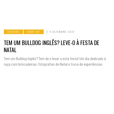
EVENTOS
ONDE IR?
5 DEZEMBRO, 2022
TEM UM BULLDOG INGLÊS? LEVE-O À FESTA DE
NATAL
Tem um Bulldog Inglês? Tem de o levar a esta festa! Um dia dedicado à
raça com brincadeiras, fotografias de Natal e troca de experiências.