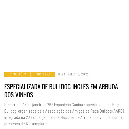
EXPOSIÇÕES
PORTUGAL
24 JANEIRO, 2022
ESPECIALIZADA DE BULLDOG INGLÊS EM ARRUDA
DOS VINHOS
Decorreu a 15 de janeiro a 26.ª Exposição Canina Especializada da Raça
Bulldog, organizada pela Associação dos Amigos da Raça Bulldog (AARB),
integrada na 2.ª Exposição Canina Nacional de Arruda dos Vinhos, com a
presença de 17 exemplares.