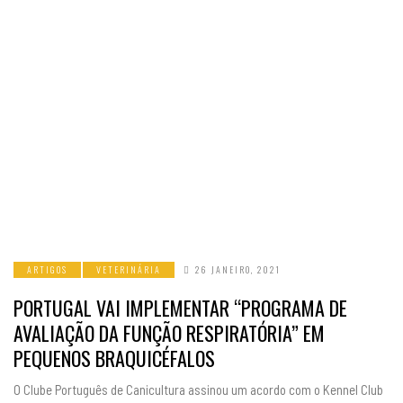
ARTIGOS
VETERINÁRIA
26 JANEIRO, 2021
PORTUGAL VAI IMPLEMENTAR “PROGRAMA DE
AVALIAÇÃO DA FUNÇÃO RESPIRATÓRIA” EM
PEQUENOS BRAQUICÉFALOS
O Clube Português de Canicultura assinou um acordo com o Kennel Club