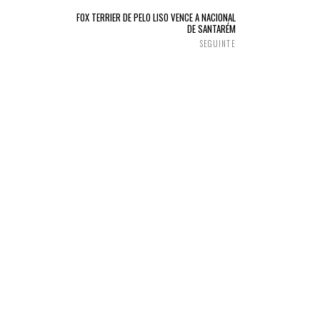
FOX TERRIER DE PELO LISO VENCE A NACIONAL
DE SANTARÉM
SEGUINTE