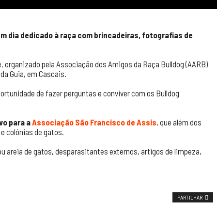
Um dia dedicado à raça com brincadeiras, fotografias de
re, organizado pela Associação dos Amigos da Raça Bulldog (AARB)
 da Guia, em Cascais.
rtunidade de fazer perguntas e conviver com os Bulldog
vo para a
Associação São Francisco de Assis
, que além dos
e colónias de gatos.
u areia de gatos, desparasitantes externos, artigos de limpeza,
PARTILHAR