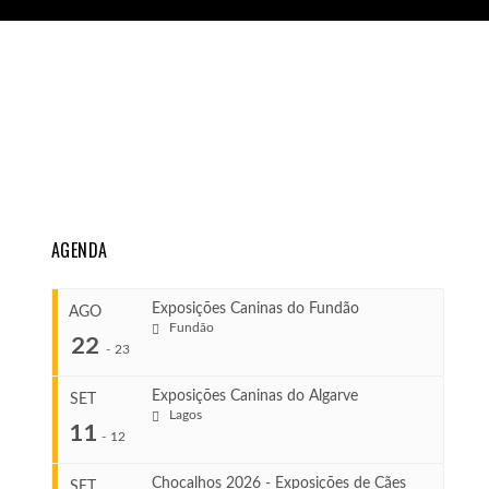
AGENDA
Exposições Caninas do Fundão
AGO
Fundão
22
-
23
Exposições Caninas do Algarve
SET
Lagos
...
11
-
12
Chocalhos 2026 - Exposições de Cães
SET