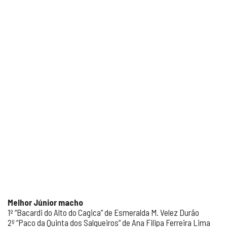
Melhor Júnior macho
1º “Bacardi do Alto do Cagica” de Esmeralda M. Velez Durão
2º “Paco da Quinta dos Salgueiros” de Ana Filipa Ferreira Lima