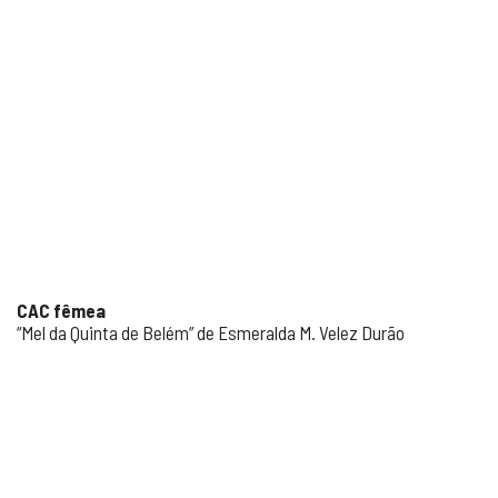
CAC fêmea
“Mel da Quinta de Belém” de Esmeralda M. Velez Durão