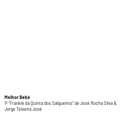
Melhor Bebé
1º “Frankie da Quinta dos Salgueiros” de José Rocha Silva &
Jorge Teixeira José