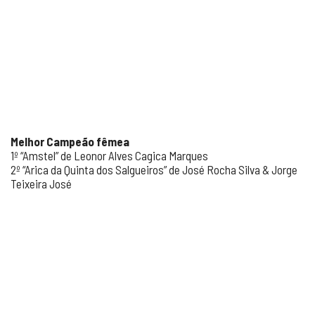
Melhor Campeão fêmea
1º “Amstel” de Leonor Alves Cagica Marques
2º “Arica da Quinta dos Salgueiros” de José Rocha Silva & Jorge
Teixeira José