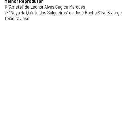
Melhor Reprodutor
1º “Amstel” de Leonor Alves Cagica Marques
2º “Naya da Quinta dos Salgueiros” de José Rocha Silva & Jorge
Teixeira José