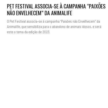
PET FESTIVAL ASSOCIA-SE À CAMPANHA “PAIXÕES
NÃO ENVELHECEM” DA ANIMALIFE
O Pet Festival associa-se à campanha “Paixões não Envelhecem” da
Animalife, que sensibiliza para o abandono de animais idosos, e será
este o tema da edição de 2023.