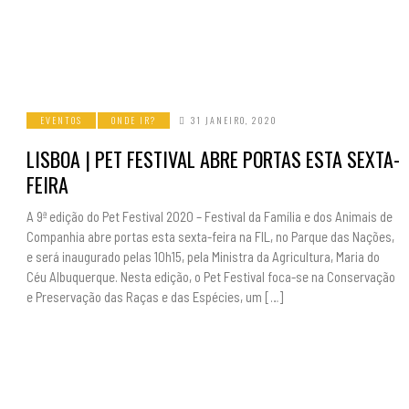
EVENTOS
ONDE IR?
31 JANEIRO, 2020
LISBOA | PET FESTIVAL ABRE PORTAS ESTA SEXTA-
FEIRA
A 9ª edição do Pet Festival 2020 – Festival da Família e dos Animais de
Companhia abre portas esta sexta-feira na FIL, no Parque das Nações,
e será inaugurado pelas 10h15, pela Ministra da Agricultura, Maria do
Céu Albuquerque. Nesta edição, o Pet Festival foca-se na Conservação
e Preservação das Raças e das Espécies, um […]