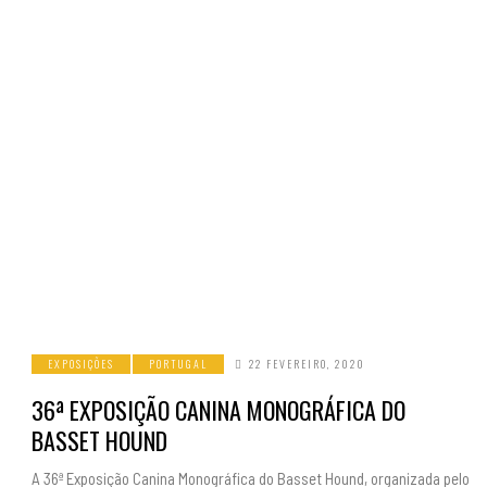
EXPOSIÇÕES
PORTUGAL
22 FEVEREIRO, 2020
36ª EXPOSIÇÃO CANINA MONOGRÁFICA DO
BASSET HOUND
A 36ª Exposição Canina Monográfica do Basset Hound, organizada pelo