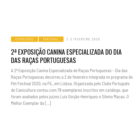
EXPOSIÇÕES
PORTUGAL
3 FEVEREIRO, 2020
2ª EXPOSIÇÃO CANINA ESPECIALIZADA DO DIA
DAS RAÇAS PORTUGUESAS
A 2ª Exposição Canina Especializada de Raças Portuguesas – Dia das
Raças Portuguesas decorreu a 2 de fevereiro integrada no programa do
Pet Festival 2020, na FIL, em Lisboa. Organizada pelo Clube Português
de Canicultura contou com 78 exemplares inscritos em catálogo, que
foram avaliados pelos juizes Luís Gorjão-Henriques e Silvino Macau. O
Melhor Exemplar da […]