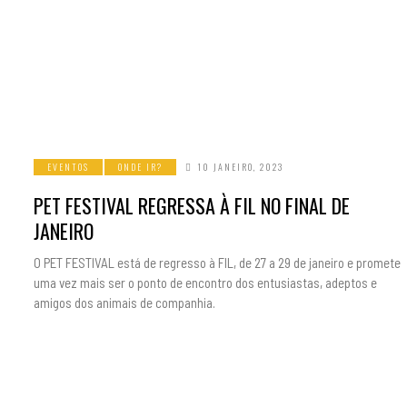
EVENTOS
ONDE IR?
10 JANEIRO, 2023
PET FESTIVAL REGRESSA À FIL NO FINAL DE
JANEIRO
O PET FESTIVAL está de regresso à FIL, de 27 a 29 de janeiro e promete
uma vez mais ser o ponto de encontro dos entusiastas, adeptos e
amigos dos animais de companhia.