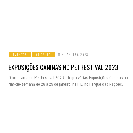
EVENTOS
ONDE IR?
4 JANEIRO, 2023
EXPOSIÇÕES CANINAS NO PET FESTIVAL 2023
O programa do Pet Festival 2023 integra várias Exposições Caninas no
fim-de-semana de 28 a 29 de janeiro, na FIL, no Parque das Nações.