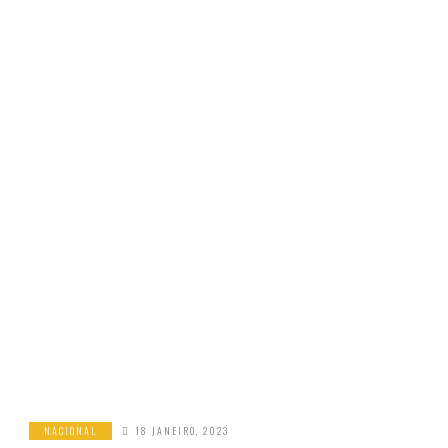
NACIONAL
18 JANEIRO, 2023