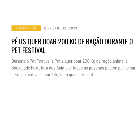
CAMPANHAS
24 JANEIRO, 2023
PÉTIS QUER DOAR 200 KG DE RAÇÃO DURANTE O
PET FESTIVAL
Durante o Pet Festival a Pétis quer doar 200 Kg de ração animal à
Sociedade Protetora dos Animais, todas as pessoas podem participar
nesta iniciativa e doar 1 Kg, sem qualquer custo.