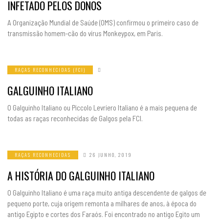
INFETADO PELOS DONOS
A Organização Mundial de Saúde (OMS) confirmou o primeiro caso de
transmissão homem-cão do vírus Monkeypox, em Paris.
RAÇAS RECONHECIDAS (FCI)
GALGUINHO ITALIANO
O Galguinho Italiano ou Piccolo Levriero Italiano é a mais pequena de
todas as raças reconhecidas de Galgos pela FCI.
RAÇAS RECONHECIDAS
26 JUNHO, 2019
A HISTÓRIA DO GALGUINHO ITALIANO
O Galguinho Italiano é uma raça muito antiga descendente de galgos de
pequeno porte, cuja origem remonta a milhares de anos, à época do
antigo Egipto e cortes dos Faraós. Foi encontrado no antigo Egito um