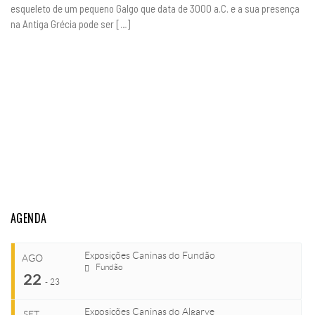
esqueleto de um pequeno Galgo que data de 3000 a.C. e a sua presença
na Antiga Grécia pode ser […]
AGENDA
Exposições Caninas do Fundão
AGO
Fundão
22
-
23
Exposições Caninas do Algarve
SET