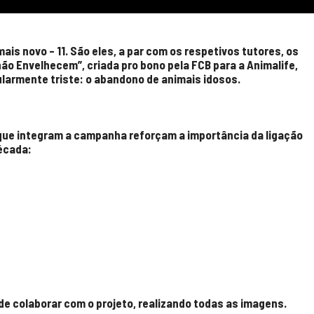
 mais novo – 11. São eles, a par com os respetivos tutores, os
o Envelhecem”, criada pro bono pela FCB para a Animalife,
ularmente triste: o abandono de animais idosos.
que integram a campanha reforçam a importância da ligação
écada:
de colaborar com o projeto, realizando todas as imagens.