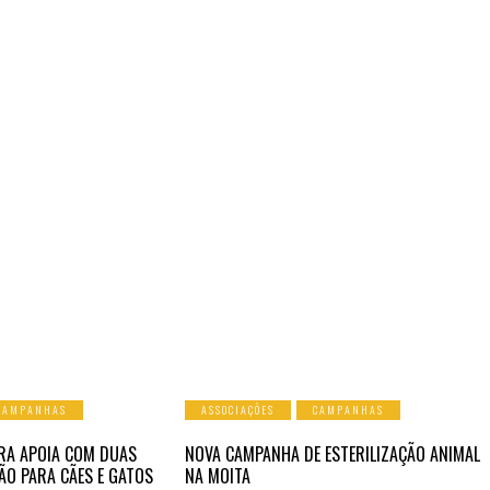
CAMPANHAS
ASSOCIAÇÕES
CAMPANHAS
RA APOIA COM DUAS
NOVA CAMPANHA DE ESTERILIZAÇÃO ANIMAL
ÃO PARA CÃES E GATOS
NA MOITA