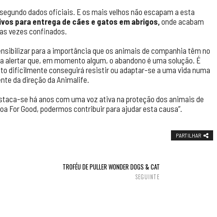
 segundo dados oficiais. E os mais velhos não escapam a esta
ivos para entrega de cães e gatos em abrigos,
onde acabam
tas vezes confinados.
ibilizar para a importância que os animais de companhia têm no
ra alertar que, em momento algum, o abandono é uma solução. É
to dificilmente conseguirá resistir ou adaptar-se a uma vida numa
ente da direção da Animalife.
estaca-se há anos com uma voz ativa na proteção dos animais de
a For Good, podermos contribuir para ajudar esta causa”.
PARTILHAR
TROFÉU DE PULLER WONDER DOGS & CAT
SEGUINTE