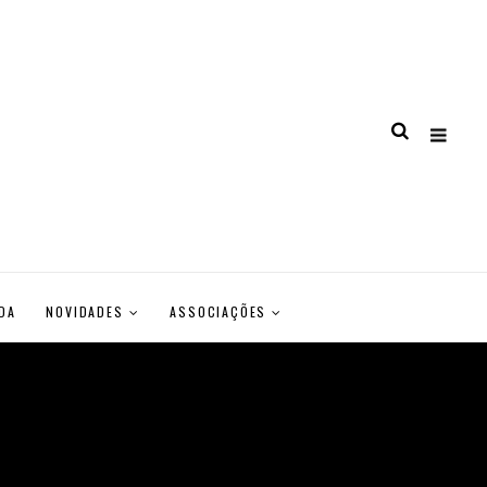
DA
NOVIDADES
ASSOCIAÇÕES