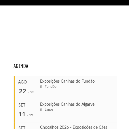
AGENDA
Exposições Caninas do Fundão
AGO
Fundão
22
-
23
Exposições Caninas do Algarve
SET
Lagos
...
11
-
12
Chocalhos 2026 - Exposições de Cães
SET