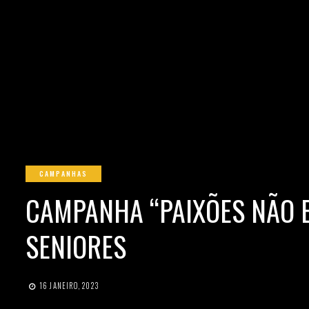
CAMPANHAS
CAMPANHA “PAIXÕES NÃO 
SENIORES
16 JANEIRO, 2023