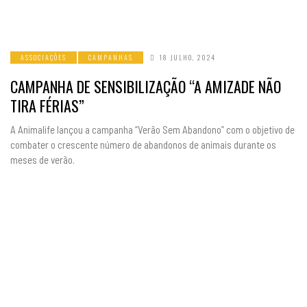
ASSOCIAÇÕES
CAMPANHAS
18 JULHO, 2024
CAMPANHA DE SENSIBILIZAÇÃO “A AMIZADE NÃO
TIRA FÉRIAS”
A Animalife lançou a campanha “Verão Sem Abandono” com o objetivo de
combater o crescente número de abandonos de animais durante os
meses de verão.