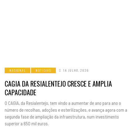
NACIONAL
NOTICIAS
14 JULHO, 2026
CAGIA DA RESIALENTEJO CRESCE E AMPLIA
CAPACIDADE
O CAGIA, da Resialentejo, tem vindo a aumentar de ano para ano o
número de recolhas, adoções e esterilizações, e avança agora com a
segunda fase de ampliação da infraestrutura, num investimento
superior a 650 mil euros.