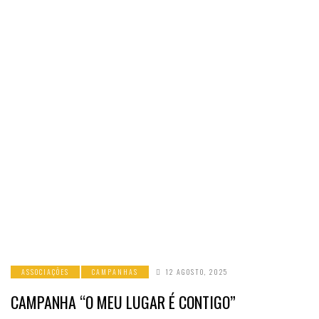
ASSOCIAÇÕES
CAMPANHAS
12 AGOSTO, 2025
CAMPANHA “O MEU LUGAR É CONTIGO”