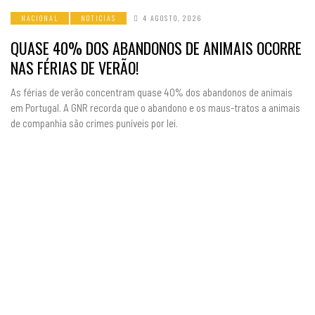
NACIONAL
NOTICIAS
4 AGOSTO, 2026
QUASE 40% DOS ABANDONOS DE ANIMAIS OCORRE
NAS FÉRIAS DE VERÃO!
As férias de verão concentram quase 40% dos abandonos de animais
em Portugal. A GNR recorda que o abandono e os maus-tratos a animais
de companhia são crimes puníveis por lei.