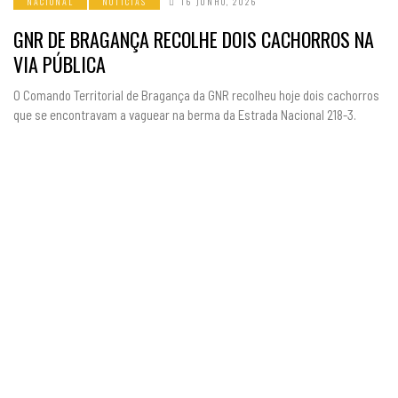
NACIONAL
NOTICIAS
16 JUNHO, 2026
GNR DE BRAGANÇA RECOLHE DOIS CACHORROS NA
VIA PÚBLICA
O Comando Territorial de Bragança da GNR recolheu hoje dois cachorros
que se encontravam a vaguear na berma da Estrada Nacional 218-3.