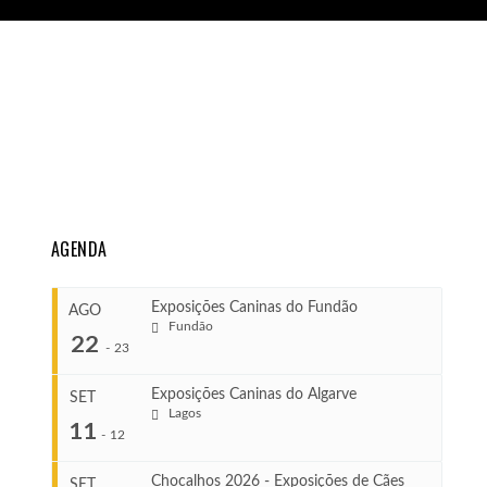
AGENDA
Exposições Caninas do Fundão
AGO
Fundão
22
-
23
Exposições Caninas do Algarve
SET
Lagos
...
11
-
12
Chocalhos 2026 - Exposições de Cães
SET