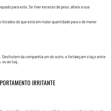
quado para este. Se tiver excesso de peso, altere a sua
ão listados do que está em maior quantidade para o de menor
ão. Desfrutem da companhia um do outro, e fortaleçam o laço entre
 ou ao tug.
MPORTAMENTO IRRITANTE