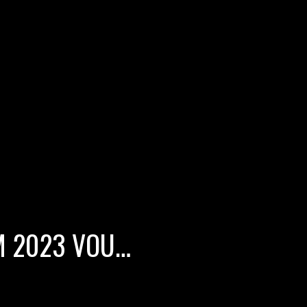
M 2023 VOU…