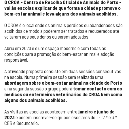
O CROA – Centro de Recolha Oficial de Animais do Porto –
vai às escolas explicar de que forma a cidade promove o
bem-estar animal e leva alguns dos animais acolhidos.
O CROA é o local onde os animais perdidos ou abandonados são
acolhidos de modo a poderem ser tratados e recuperados até
voltarem aos seus donos ou serem adotados.
Abriu em 2020 e é um espaço moderno e com todas as
condições para a promoção do bem-estar animal e adoção
responsável.
A atividade proposta consiste em duas sessões consecutivas
na escola. Numa primeira sessão será realizada uma
abordagem sobre o bem-estar animal na cidade do Porto
e na segunda sessão o grupo poderá
tomar contacto com os
médicos ou enfermeiros veterinários do CROA bem como
alguns dos animais acolhidos.
As visitas às escolas acontecem entre
janeiro e junho de
2023
e podem inscrever-se grupos escolares do 1.º, 2.º e 3.º
CEB e Secundário.