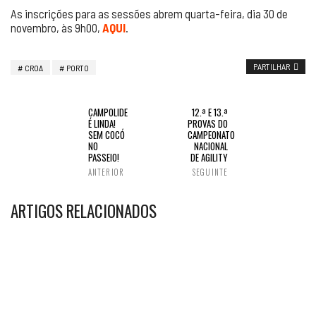
As inscrições para as sessões abrem quarta-feira, dia 30 de
novembro, às 9h00,
AQUI
.
PARTILHAR
CROA
PORTO
CAMPOLIDE
12.ª E 13.ª
É LINDA!
PROVAS DO
SEM COCÓ
CAMPEONATO
NO
NACIONAL
PASSEIO!
DE AGILITY
ANTERIOR
SEGUINTE
ARTIGOS RELACIONADOS