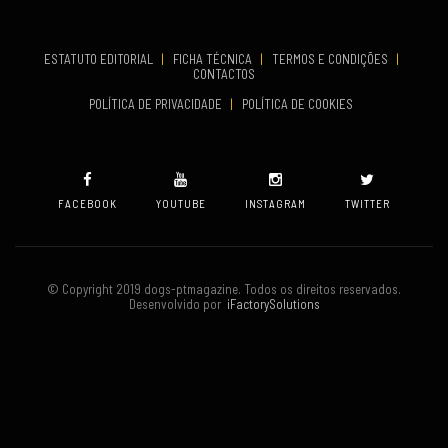
TERMINA
Set 19, 2026
ESTATUTO EDITORIAL
|
FICHA TÉCNICA
|
TERMOS E CONDIÇÕES
|
CONTACTOS
VENUE
POLÍTICA DE PRIVACIDADE
|
POLÍTICA DE COOKIES
Oeiras
FACEBOOK
YOUTUBE
INSTAGRAM
TWITTER
© Copyright 2019 dogs-ptmagazine. Todos os direitos reservados.
Desenvolvido por
iFactorySolutions