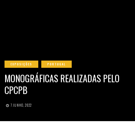
EXPOSIÇÕES
PORTUGAL
MONOGRÁFICAS REALIZADAS PELO
CPCPB
7 JUNHO, 2022