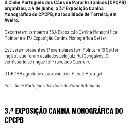
O Clube Português dos Cães de Parar Britânicos (CPCPB)
organizou, a 4 de junho, a 3.ª Exposição Canina
Monográfica do CPCPB, na localidade de Torreira, em
Aveiro.
Decorreram também a 36.ª Exposição Canina Monográfica
Pointer e a 17.ª Exposição Canina Monográfica Setter.
Estiveram presentes 17 exemplares (um Pointer e 16 Setter
Inglês), que foram avaliados pelo juiz Rui Gonçalves. O
comissário de ringue foi Francisco Guerreiro.
O CPCPB agradece o patrocínio da Fitwell Portugal.
Por: Clube Português dos Cães de Parar Britânicos
3.ª EXPOSIÇÃO CANINA MONOGRÁFICA DO
CPCPB