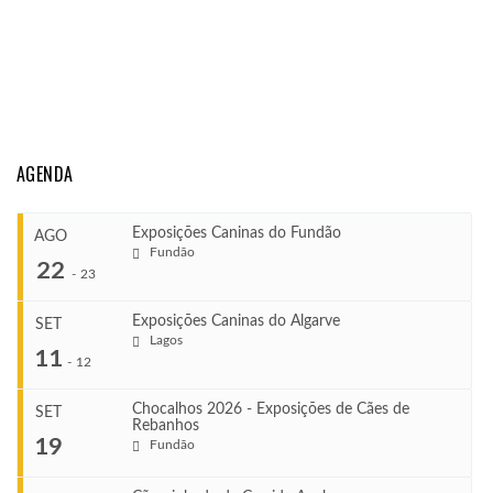
AGENDA
Exposições Caninas do Fundão
AGO
Fundão
22
-
23
Exposições Caninas do Algarve
SET
Lagos
...
11
-
12
Chocalhos 2026 - Exposições de Cães de
SET
Rebanhos
COMEÇA
...
19
Fundão
Ago 22, 2026
TERMINA