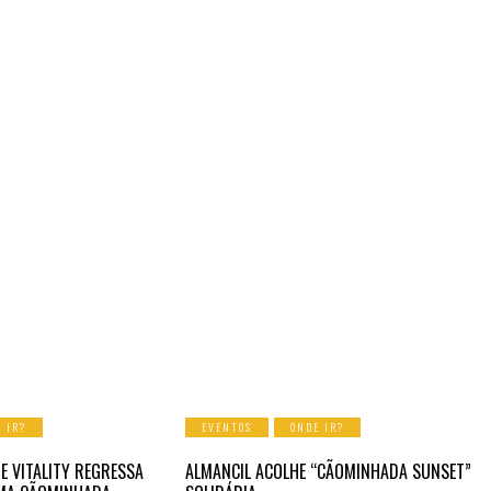
 IR?
EVENTOS
ONDE IR?
E VITALITY REGRESSA
ALMANCIL ACOLHE “CÃOMINHADA SUNSET”