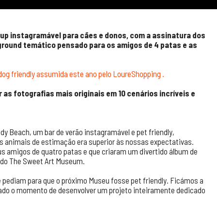
p-up instagramável para cães e donos, com a assinatura dos
ground temático pensado para os amigos de 4 patas e as
 dog friendly assumida este ano pelo LoureShopping .
r as fotografias mais originais em 10 cenários incríveis e
dy Beach, um bar de verão instagramável e pet friendly,
 animais de estimação era superior às nossas expectativas.
s amigos de quatro patas e que criaram um divertido álbum de
s do The Sweet Art Museum.
ediam para que o próximo Museu fosse pet friendly. Ficámos a
ado o momento de desenvolver um projeto inteiramente dedicado