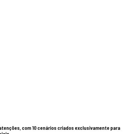
s atenções, com 10 cenários criados exclusivamente para
iais.