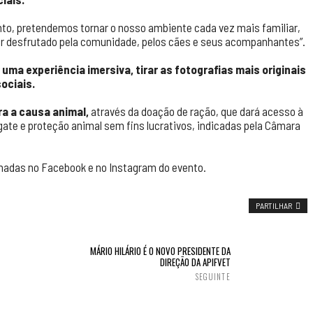
nto, pretendemos tornar o nosso ambiente cada vez mais familiar,
ser desfrutado pela comunidade, pelos cães e seus acompanhantes”.
 uma experiência imersiva, tirar as fotografias mais originais
sociais.
a a causa animal,
através da doação de ração, que dará acesso à
gate e proteção animal sem fins lucrativos, indicadas pela Câmara
lhadas no Facebook e no Instagram do evento.
PARTILHAR
MÁRIO HILÁRIO É O NOVO PRESIDENTE DA
DIREÇÃO DA APIFVET
SEGUINTE