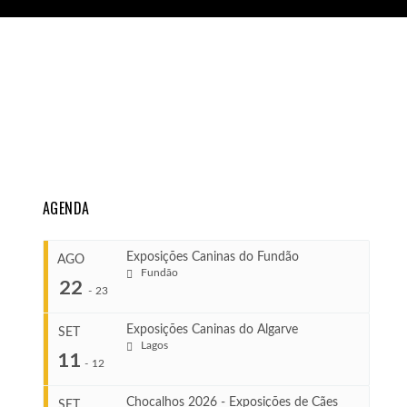
AGENDA
Exposições Caninas do Fundão
AGO
Fundão
22
-
23
Exposições Caninas do Algarve
SET
Lagos
...
11
-
12
Chocalhos 2026 - Exposições de Cães
SET