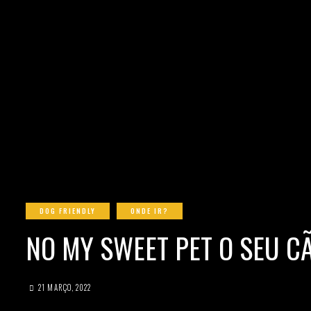
DOG FRIENDLY
ONDE IR?
NO MY SWEET PET O SEU C
21 MARÇO, 2022