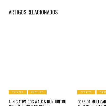
ARTIGOS RELACIONADOS
EVENTOS
ONDE IR?
EVENTOS
ONDE
A INICIATIVA DOG WALK & RUN JUNTOU
CORRIDA MULTICAR