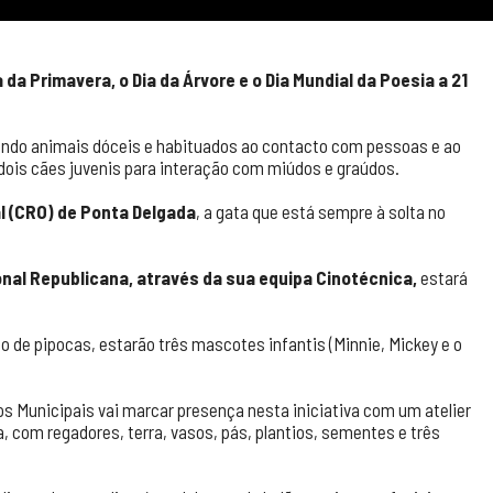
da Primavera, o Dia da Árvore e o Dia Mundial da Poesia a 21
ndo animais dóceis e habituados ao contacto com pessoas e ao
dois cães juvenis para interação com miúdos e graúdos.
al (CRO) de Ponta Delgada
, a gata que está sempre à solta no
nal Republicana, através da sua equipa Cinotécnica,
estará
ho de pipocas, estarão três mascotes infantis (Minnie, Mickey e o
 Municipais vai marcar presença nesta iniciativa com um atelier
, com regadores, terra, vasos, pás, plantios, sementes e três