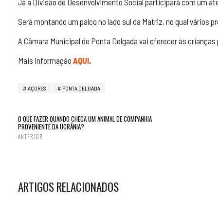
Já a Divisão de Desenvolvimento Social participará com um atel
Será montando um palco no lado sul da Matriz, no qual vários 
A Câmara Municipal de Ponta Delgada vai oferecer às criança
Mais informação
AQUI
.
AÇORES
PONTA DELGADA
O QUE FAZER QUANDO CHEGA UM ANIMAL DE COMPANHIA
PROVENIENTE DA UCRÂNIA?
ANTERIOR
ARTIGOS RELACIONADOS