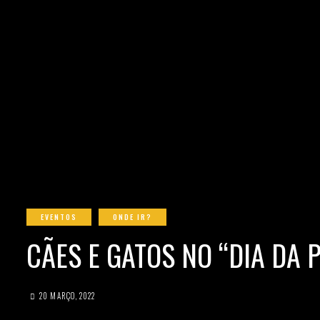
EVENTOS
ONDE IR?
CÃES E GATOS NO “DIA DA
20 MARÇO, 2022