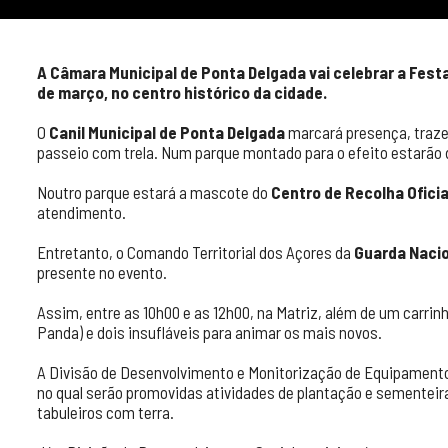
A Câmara Municipal de Ponta Delgada vai celebrar a Festa 
de março, no centro histórico da cidade.
O
Canil Municipal de Ponta Delgada
marcará presença, traze
passeio com trela. Num parque montado para o efeito estarão 
Noutro parque estará a mascote do
Centro de Recolha Ofici
atendimento.
Entretanto, o Comando Territorial dos Açores da
Guarda Nacio
presente no evento.
Assim, entre as 10h00 e as 12h00, na Matriz, além de um carrin
Panda) e dois insufláveis para animar os mais novos.
A Divisão de Desenvolvimento e Monitorização de Equipamentos
no qual serão promovidas atividades de plantação e sementeira
tabuleiros com terra.