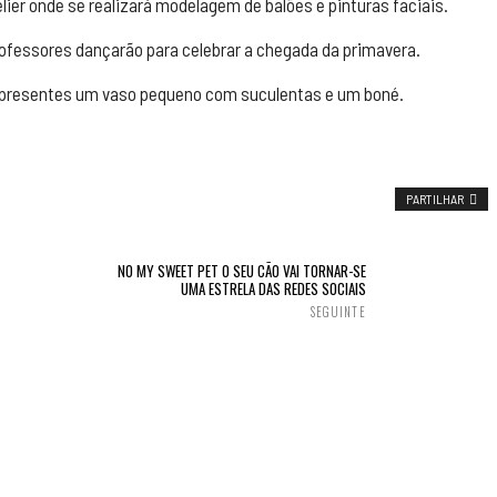
ier onde se realizará modelagem de balões e pinturas faciais.
professores dançarão para celebrar a chegada da primavera.
s presentes um vaso pequeno com suculentas e um boné.
PARTILHAR
NO MY SWEET PET O SEU CÃO VAI TORNAR-SE
UMA ESTRELA DAS REDES SOCIAIS
SEGUINTE