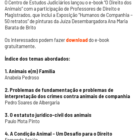
O Centro de Estudos Judiciários lançou o e-book “O Direito dos
Animais” com a participação de Professores de Direito e
Magistrados, que inclui a Exposição “Humanos de Companhia –
50 retratos” de pinturas da Juíza Desembargadora Ana Maria
Barata de Brito
Os interessados podem fazer
download
do e-book
gratuitamente.
Índice dos temas abordados:
1. Animais e(m) Família
Anabela Pedroso
2. Problemas de fundamentação e problemas de
interpretação dos crimes contra animais de companhia
Pedro Soares de Albergaria
3. O estatuto jurídico-civil dos animais
Paulo Mota Pinto
4. A Condição Animal – Um Desafio para o Direito
Fernando Araújo