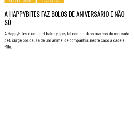
ALIMENTAÇÃO
NOVIDADES
A HAPPYBITES FAZ BOLOS DE ANIVERSÁRIO E NÃO
SÓ
A HappyBites é uma pet bakery que, tal como outras marcas do mercado
pet, surge por causa de um animal de companhia, neste caso a cadela
Milu.