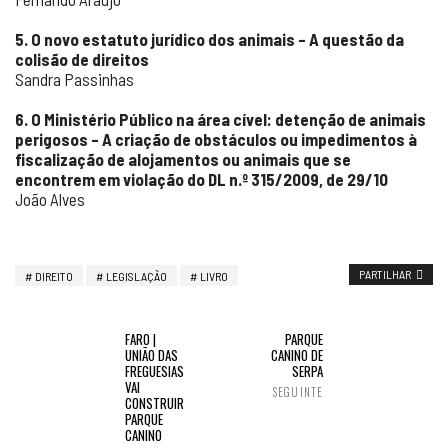
5. O novo estatuto jurídico dos animais – A questão da
colisão de direitos
Sandra Passinhas
6. O Ministério Público na área cível: detenção de animais
perigosos – A criação de obstáculos ou impedimentos à
fiscalização de alojamentos ou animais que se
encontrem em violação do DL n.º 315/2009, de 29/10
João Alves
PARTILHAR
DIREITO
LEGISLAÇÃO
LIVRO
FARO |
PARQUE
UNIÃO DAS
CANINO DE
FREGUESIAS
SERPA
VAI
SEGUINTE
CONSTRUIR
PARQUE
CANINO