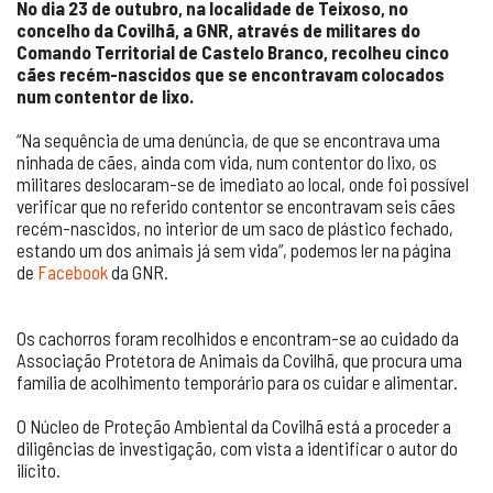
No dia 23 de outubro, na localidade de Teixoso, no
concelho da Covilhã, a GNR, através de militares do
Comando Territorial de Castelo Branco, recolheu cinco
cães recém-nascidos que se encontravam colocados
num contentor de lixo.
“Na sequência de uma denúncia, de que se encontrava uma
ninhada de cães, ainda com vida, num contentor do lixo, os
militares deslocaram-se de imediato ao local, onde foi possível
verificar que no referido contentor se encontravam seis cães
recém-nascidos, no interior de um saco de plástico fechado,
estando um dos animais já sem vida”, podemos ler na página
de
Facebook
da GNR.
Os cachorros foram recolhidos e encontram-se ao cuidado da
Associação Protetora de Animais da Covilhã, que procura uma
família de acolhimento temporário para os cuidar e alimentar.
O Núcleo de Proteção Ambiental da Covilhã está a proceder a
diligências de investigação, com vista a identificar o autor do
ilícito.