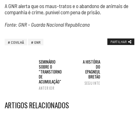
A GNR alerta que os maus-tratos e o abandono de animais de
companhia é crime, punível com pena de prisão.
Fonte: GNR – Guarda Nacional Republicana
PARTILHAR
COVILHÃ
GNR
SEMINÁRIO
A HISTÓRIA
SOBRE O
DO
“TRANSTORNO
EPAGNEUL
DE
BRETÃO
ACUMULAÇÃO"
SEGUINTE
ANTERIOR
ARTIGOS RELACIONADOS