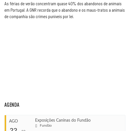
As férias de verão concentram quase 40% dos abandonos de animais
em Portugal. A GNR recorda que o abandono e os maus-tratos a animais
de companhia são crimes puníveis por lei.
AGENDA
Exposições Caninas do Fundão
AGO
Fundão
22