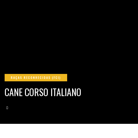
RAÇAS RECONHECIDAS (FCI)
CANE CORSO ITALIANO