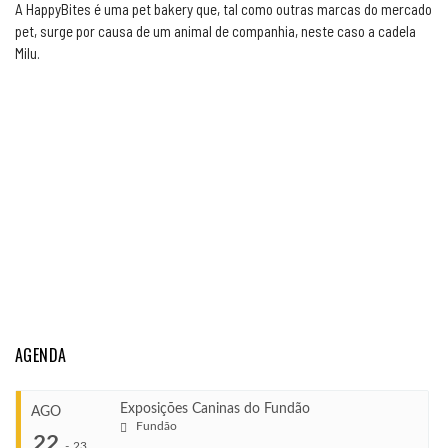
A HappyBites é uma pet bakery que, tal como outras marcas do mercado
pet, surge por causa de um animal de companhia, neste caso a cadela
Milu.
AGENDA
Exposições Caninas do Fundão
AGO
Fundão
22
-
23