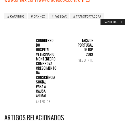
CARRINHO
ORNI-EX
PASSEAR
TRANSPORTADORA
PARTILHAR
CONGRESSO
TAÇA DE
DO
PORTUGAL
HOSPITAL
DE IGP
VETERINÁRIO
2019
MONTENEGRO
SEGUINTE
COMPROVA
CRESCIMENTO
DA
CONSCIÊNCIA
SOCIAL
PARA A
CAUSA
ANIMAL
ANTERIOR
ARTIGOS RELACIONADOS