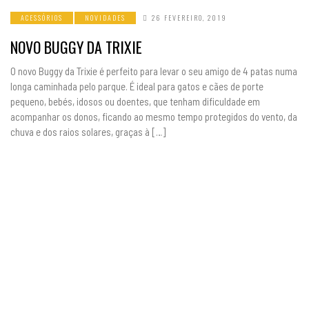
ACESSÓRIOS
NOVIDADES
26 FEVEREIRO, 2019
NOVO BUGGY DA TRIXIE
O novo Buggy da Trixie é perfeito para levar o seu amigo de 4 patas numa
longa caminhada pelo parque. É ideal para gatos e cães de porte
pequeno, bebés, idosos ou doentes, que tenham dificuldade em
acompanhar os donos, ficando ao mesmo tempo protegidos do vento, da
chuva e dos raios solares, graças à […]