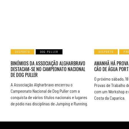
DESPORTO
DOG PULLER
DESPORTO
PR
BINÓMIOS DA ASSOCIAÇÃO ALGHARBRAVO
AMANHÃ HÁ PROVA
DESTACAM-SE NO CAMPEONATO NACIONAL
CÃO DE ÁGUA PORT
DE DOG PULLER
O próximo sábado, 18 
A Associação Algharbravo encerrou o
Provas de Trabalho d
Campeonato Nacional de Dog Puller com a
com um Workshop e u
conquista de vários títulos nacionais e lugares
Costa da Caparica.
de pódio nas disciplinas de Jumping e Running.