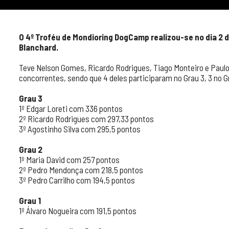
O 4º Troféu de Mondioring DogCamp realizou-se no dia 2 
Blanchard.
Teve Nelson Gomes, Ricardo Rodrigues, Tiago Monteiro e Paul
concorrentes, sendo que 4 deles participaram no Grau 3, 3 no Gra
Grau 3
1º Edgar Loreti com 336 pontos
2º Ricardo Rodrigues com 297,33 pontos
3º Agostinho Silva com 295,5 pontos
Grau 2
1º Maria David com 257 pontos
2º Pedro Mendonça com 218,5 pontos
3º Pedro Carrilho com 194,5 pontos
Grau 1
1º Álvaro Nogueira com 191,5 pontos