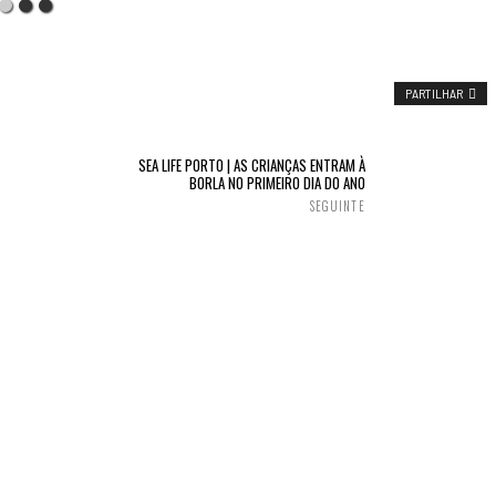
PARTILHAR
SEA LIFE PORTO | AS CRIANÇAS ENTRAM À
BORLA NO PRIMEIRO DIA DO ANO
SEGUINTE