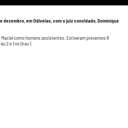
de dezembro, em Odivelas, com o juiz convidado, Dominique
o Maciel como homens assistentes. Estiveram presentes 8
u 2 e 1 no Grau 1.