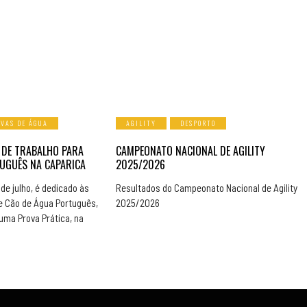
OVAS DE ÁGUA
AGILITY
DESPORTO
 DE TRABALHO PARA
CAMPEONATO NACIONAL DE AGILITY
UGUÊS NA CAPARICA
2025/2026
de julho, é dedicado às
Resultados do Campeonato Nacional de Agility
e Cão de Água Português,
2025/2026
ma Prova Prática, na