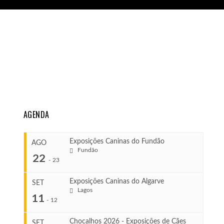
AGENDA
Exposições Caninas do Fundão
AGO
Fundão
22
-
23
Exposições Caninas do Algarve
SET
Lagos
...
11
-
12
Chocalhos 2026 - Exposições de Cães
SET