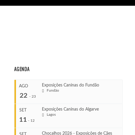
AGENDA
Exposições Caninas do Fundão
AGO
Fundão
22
-
23
Exposições Caninas do Algarve
SET
Lagos
...
11
-
12
Chocalhos 2026 - Exposições de Cães
SET