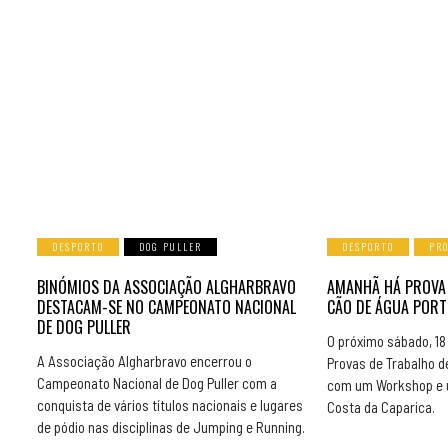
DESPORTO
DOG PULLER
DESPORTO
PR
BINÓMIOS DA ASSOCIAÇÃO ALGHARBRAVO
AMANHÃ HÁ PROVA
DESTACAM-SE NO CAMPEONATO NACIONAL
CÃO DE ÁGUA PORT
DE DOG PULLER
O próximo sábado, 18 
A Associação Algharbravo encerrou o
Provas de Trabalho d
Campeonato Nacional de Dog Puller com a
com um Workshop e u
conquista de vários títulos nacionais e lugares
Costa da Caparica.
de pódio nas disciplinas de Jumping e Running.