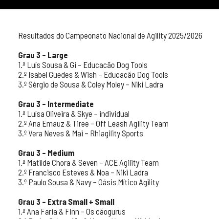
Resultados do Campeonato Nacional de Agility 2025/2026
Grau 3 – Large
1.º Luís Sousa & Gi – Educacão Dog Tools
2.º Isabel Guedes & Wish – Educacão Dog Tools
3.º Sérgio de Sousa & Coley Moley – Niki Ladra
Grau 3 – Intermediate
1.º Luísa Oliveira & Skye – individual
2.º Ana Emauz & Tiree – Off Leash Agility Team
3.º Vera Neves & Mai – Rhiagility Sports
Grau 3 – Medium
1.º Matilde Chora & Seven – ACE Agility Team
2.º Francisco Esteves & Noa – Niki Ladra
3.º Paulo Sousa & Navy – Oásis Mítico Agility
Grau 3 – Extra Small + Small
1.º Ana Faria & Finn – Os cãogurus