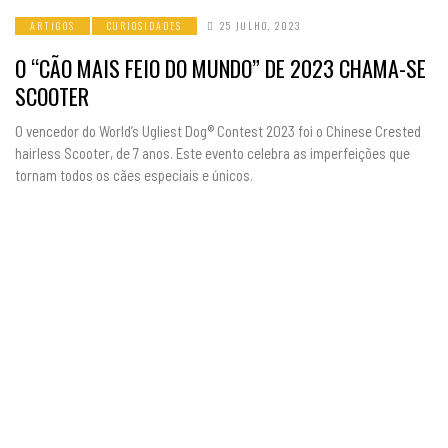
ARTIGOS
CURIOSIDADES
25 JULHO, 2023
O “CÃO MAIS FEIO DO MUNDO” DE 2023 CHAMA-SE
SCOOTER
O vencedor do World’s Ugliest Dog® Contest 2023 foi o Chinese Crested
hairless Scooter, de 7 anos. Este evento celebra as imperfeições que
tornam todos os cães especiais e únicos.