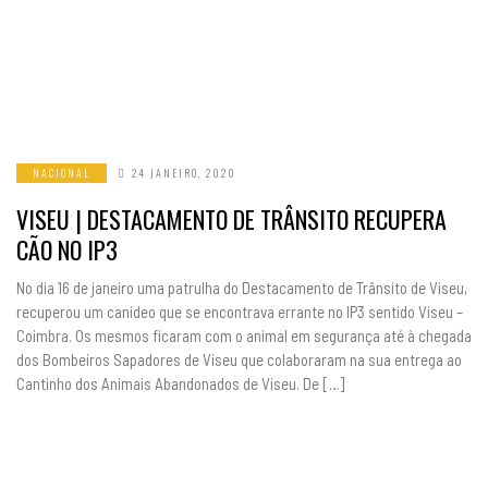
NACIONAL
24 JANEIRO, 2020
VISEU | DESTACAMENTO DE TRÂNSITO RECUPERA
CÃO NO IP3
No dia 16 de janeiro uma patrulha do Destacamento de Trânsito de Viseu,
recuperou um canídeo que se encontrava errante no IP3 sentido Viseu –
Coimbra. Os mesmos ficaram com o animal em segurança até à chegada
dos Bombeiros Sapadores de Viseu que colaboraram na sua entrega ao
Cantinho dos Animais Abandonados de Viseu. De […]