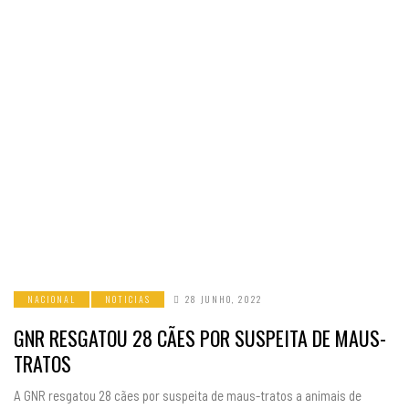
NACIONAL
NOTICIAS
28 JUNHO, 2022
GNR RESGATOU 28 CÃES POR SUSPEITA DE MAUS-
TRATOS
A GNR resgatou 28 cães por suspeita de maus-tratos a animais de