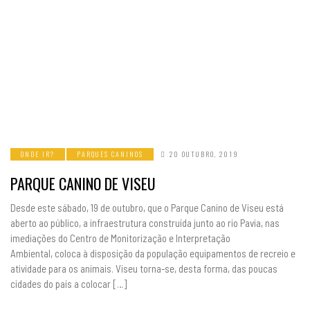
ONDE IR?
PARQUES CANINOS
20 OUTUBRO, 2019
PARQUE CANINO DE VISEU
Desde este sábado, 19 de outubro, que o Parque Canino de Viseu está
aberto ao público, a infraestrutura construída junto ao rio Pavia, nas
imediações do Centro de Monitorização e Interpretação
Ambiental, coloca à disposição da população equipamentos de recreio e
atividade para os animais. Viseu torna-se, desta forma, das poucas
cidades do país a colocar […]