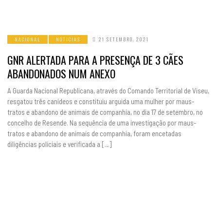
NACIONAL
NOTICIAS
21 SETEMBRO, 2021
GNR ALERTADA PARA A PRESENÇA DE 3 CÃES
ABANDONADOS NUM ANEXO
A Guarda Nacional Republicana, através do Comando Territorial de Viseu,
resgatou três canídeos e constituiu arguida uma mulher por maus-
tratos e abandono de animais de companhia, no dia 17 de setembro, no
concelho de Resende. Na sequência de uma investigação por maus-
tratos e abandono de animais de companhia, foram encetadas
diligências policiais e verificada a […]