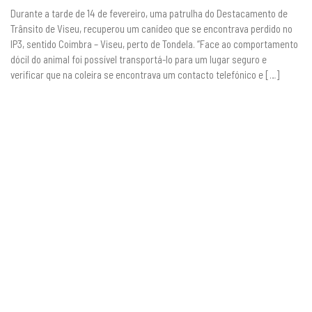
Durante a tarde de 14 de fevereiro, uma patrulha do Destacamento de
Trânsito de Viseu, recuperou um canídeo que se encontrava perdido no
IP3, sentido Coimbra – Viseu, perto de Tondela. “Face ao comportamento
dócil do animal foi possível transportá-lo para um lugar seguro e
verificar que na coleira se encontrava um contacto telefónico e […]