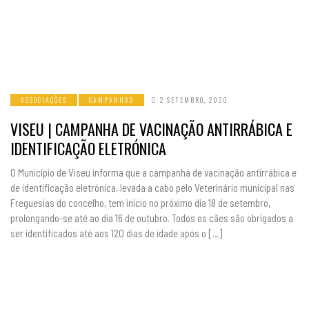
ASSOCIAÇÕES
CAMPANHAS
2 SETEMBRO, 2020
VISEU | CAMPANHA DE VACINAÇÃO ANTIRRÁBICA E
IDENTIFICAÇÃO ELETRÓNICA
O Município de Viseu informa que a campanha de vacinação antirrábica e
de identificação eletrónica, levada a cabo pelo Veterinário municipal nas
Freguesias do concelho, tem início no próximo dia 18 de setembro,
prolongando-se até ao dia 16 de outubro. Todos os cães são obrigados a
ser identificados até aos 120 dias de idade após o […]