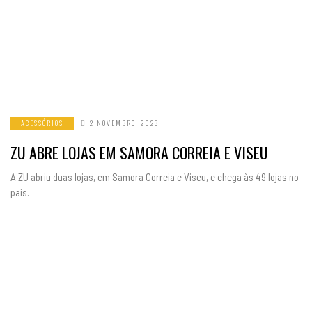
ACESSÓRIOS
2 NOVEMBRO, 2023
ZU ABRE LOJAS EM SAMORA CORREIA E VISEU
A ZU abriu duas lojas, em Samora Correia e Viseu, e chega às 49 lojas no
país.