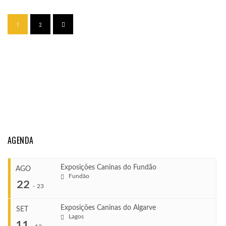
1
2
AGENDA
Exposições Caninas do Fundão
AGO
Fundão
22
-
23
Exposições Caninas do Algarve
SET
Lagos
...
11