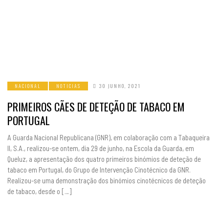
NACIONAL
NOTICIAS
30 JUNHO, 2021
PRIMEIROS CÃES DE DETEÇÃO DE TABACO EM
PORTUGAL
A Guarda Nacional Republicana (GNR), em colaboração com a Tabaqueira
II, S.A., realizou-se ontem, dia 29 de junho, na Escola da Guarda, em
Queluz, a apresentação dos quatro primeiros binómios de deteção de
tabaco em Portugal, do Grupo de Intervenção Cinotécnico da GNR.
Realizou-se uma demonstração dos binómios cinotécnicos de deteção
de tabaco, desde o […]