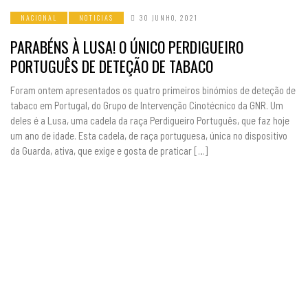
NACIONAL
NOTICIAS
30 JUNHO, 2021
PARABÉNS À LUSA! O ÚNICO PERDIGUEIRO
PORTUGUÊS DE DETEÇÃO DE TABACO
Foram ontem apresentados os quatro primeiros binómios de deteção de
tabaco em Portugal, do Grupo de Intervenção Cinotécnico da GNR. Um
deles é a Lusa, uma cadela da raça Perdigueiro Português, que faz hoje
um ano de idade. Esta cadela, de raça portuguesa, única no dispositivo
da Guarda, ativa, que exige e gosta de praticar […]