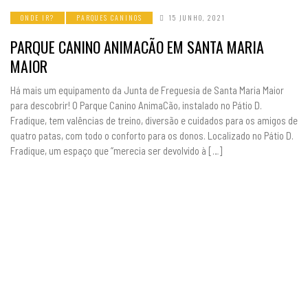
ONDE IR?
PARQUES CANINOS
15 JUNHO, 2021
PARQUE CANINO ANIMACÃO EM SANTA MARIA
MAIOR
Há mais um equipamento da Junta de Freguesia de Santa Maria Maior
para descobrir! O Parque Canino AnimaCão, instalado no Pátio D.
Fradique, tem valências de treino, diversão e cuidados para os amigos de
quatro patas, com todo o conforto para os donos. Localizado no Pátio D.
Fradique, um espaço que “merecia ser devolvido à […]