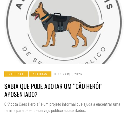
NACIONAL
NOTICIAS
12 MARÇO, 2026
SABIA QUE PODE ADOTAR UM “CÃO HERÓI”
APOSENTADO?
O “Adota Cães Heróis” é um projeto informal que ajuda a encontrar uma
família para cães de serviço público aposentados.