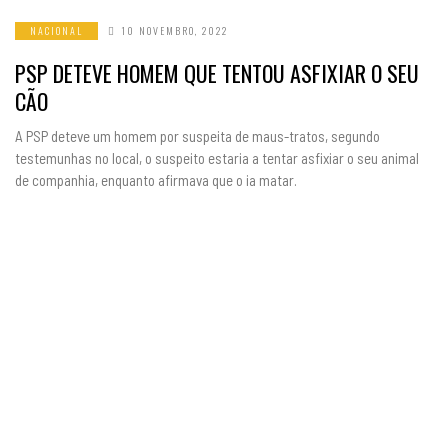
NACIONAL
10 NOVEMBRO, 2022
PSP DETEVE HOMEM QUE TENTOU ASFIXIAR O SEU
CÃO
A PSP deteve um homem por suspeita de maus-tratos, segundo
testemunhas no local, o suspeito estaria a tentar asfixiar o seu animal
de companhia, enquanto afirmava que o ia matar.