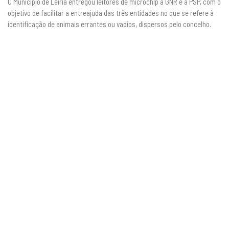
O Município de Leiria entregou leitores de microchip à GNR e à PSP, com o
objetivo de facilitar a entreajuda das três entidades no que se refere à
identificação de animais errantes ou vadios, dispersos pelo concelho.