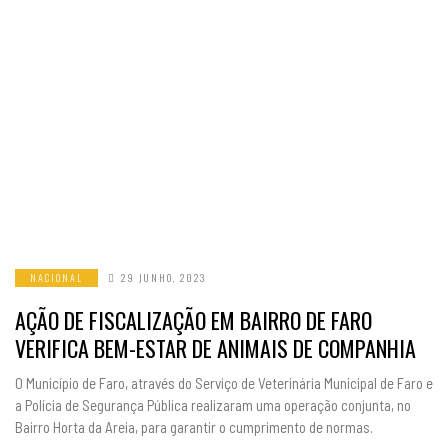
NACIONAL
29 JUNHO, 2023
AÇÃO DE FISCALIZAÇÃO EM BAIRRO DE FARO
VERIFICA BEM-ESTAR DE ANIMAIS DE COMPANHIA
O Município de Faro, através do Serviço de Veterinária Municipal de Faro e
a Polícia de Segurança Pública realizaram uma operação conjunta, no
Bairro Horta da Areia, para garantir o cumprimento de normas.