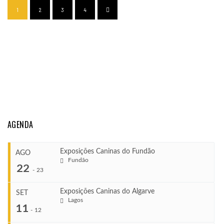
1
2
3
4
AGENDA
Exposições Caninas do Fundão
AGO
Fundão
22
-
23
Exposições Caninas do Algarve
SET
Lagos
...
11
-
12