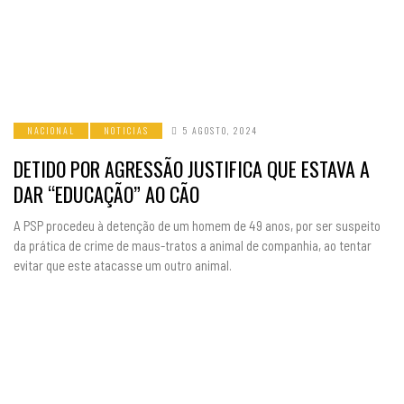
NACIONAL
NOTICIAS
5 AGOSTO, 2024
DETIDO POR AGRESSÃO JUSTIFICA QUE ESTAVA A
DAR “EDUCAÇÃO” AO CÃO
A PSP procedeu à detenção de um homem de 49 anos, por ser suspeito
da prática de crime de maus-tratos a animal de companhia, ao tentar
evitar que este atacasse um outro animal.