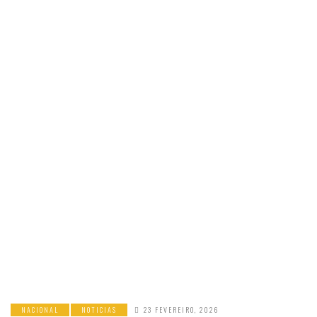
NACIONAL
NOTICIAS
23 FEVEREIRO, 2026