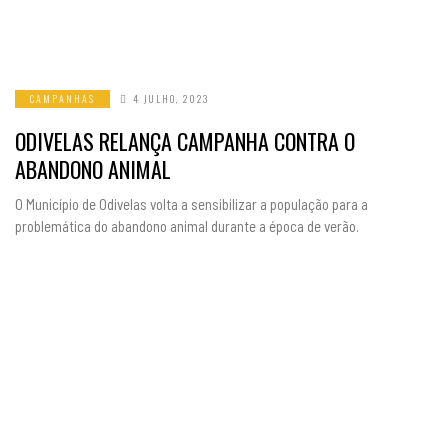
CAMPANHAS
4 JULHO, 2023
ODIVELAS RELANÇA CAMPANHA CONTRA O
ABANDONO ANIMAL
O Município de Odivelas volta a sensibilizar a população para a
problemática do abandono animal durante a época de verão.