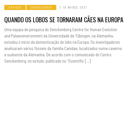
ARTIGOS
CURIOSIDADES
18 MARÇO, 2021
QUANDO OS LOBOS SE TORNARAM CÃES NA EUROPA
Uma equipa de pesquisa do Senckenberg Centre for Human Evolution
and Palaeoenvironment da Universidade de Tübingen, na Alemanha,
estudou o início da domesticação do lobo na Europa. Os investigadores
analisaram vários fósseis da família Canidae, localizados numa caverna
a sudoeste da Alemanha. De acordo com o comunicado do Centro
Senckenberg, no estudo, publicado no “Scientific […]