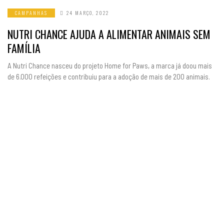
CAMPANHAS
24 MARÇO, 2022
NUTRI CHANCE AJUDA A ALIMENTAR ANIMAIS SEM
FAMÍLIA
A Nutri Chance nasceu do projeto Home for Paws, a marca já doou mais
de 6.000 refeições e contribuiu para a adoção de mais de 200 animais.