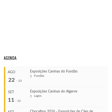
AGENDA
Exposições Caninas do Fundão
AGO
Fundão
22
-
23
Exposições Caninas do Algarve
SET
Lagos
...
11
-
12
Chocalhos 2026 - Exposições de Cães de