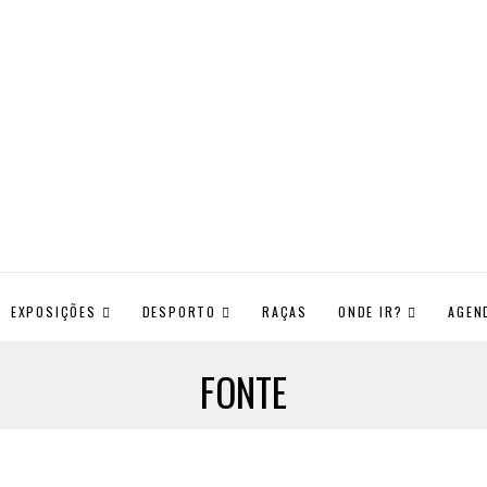
EXPOSIÇÕES
DESPORTO
RAÇAS
ONDE IR?
AGEN
FONTE