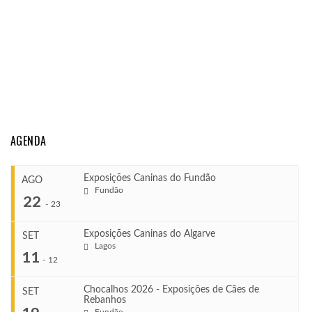
AGENDA
Exposições Caninas do Fundão
AGO
Fundão
22
-
23
Exposições Caninas do Algarve
SET
Lagos
...
11
-
12
Chocalhos 2026 - Exposições de Cães de
SET
Rebanhos
COMEÇA
...