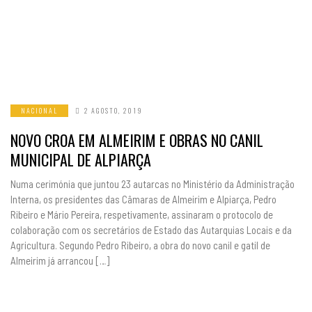
NACIONAL
2 AGOSTO, 2019
NOVO CROA EM ALMEIRIM E OBRAS NO CANIL
MUNICIPAL DE ALPIARÇA
Numa cerimónia que juntou 23 autarcas no Ministério da Administração
Interna, os presidentes das Câmaras de Almeirim e Alpiarça, Pedro
Ribeiro e Mário Pereira, respetivamente, assinaram o protocolo de
colaboração com os secretários de Estado das Autarquias Locais e da
Agricultura. Segundo Pedro Ribeiro, a obra do novo canil e gatil de
Almeirim já arrancou […]