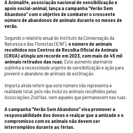
A Animalife, associação nacional de sensibilização e
apoio social-animal, lança a campanha “Verão Sem
Abandono” com o objetivo de combater o crescente
número de abandonos de animais durante os meses de
verão.
Segundo o relatório anual do Instituto da Conservação da
Natureza e das Florestas (ICNF),
o número de animais
recolhidos nos Centros de Recolha Oficial de Animais
(CROA) atingiu um recorde em 2023, com mais de 45 mil
animais retirados das ruas​.
Este aumento alarmante
sublinha a necessidade urgente de sensibilização e ação para
prevenir o abandono de animais de estimação.
Importa ainda referir que este número não representa a
realidade total, pois não inclui os animais recolhidos pelas
Associações Zoófilas, nem aqueles que permanecem nas ruas.
A campanha “Verão Sem Abandono” visa promover a
responsabilidade dos donos e realçar que a amizade e o
compromisso com os animais não devem ser
interrompidos durante as férias.