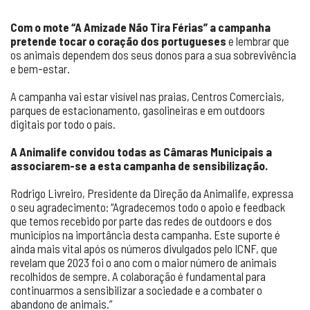
Com o mote “A Amizade Não Tira Férias” a campanha
pretende tocar o coração dos portugueses
e lembrar que
os animais dependem dos seus donos para a sua sobrevivência
e bem-estar.
A campanha vai estar visível nas praias, Centros Comerciais,
parques de estacionamento, gasolineiras e em outdoors
digitais por todo o país.
A Animalife convidou todas as Câmaras Municipais a
associarem-se a esta campanha de sensibilização.
Rodrigo Livreiro, Presidente da Direção da Animalife, expressa
o seu agradecimento: “Agradecemos todo o apoio e feedback
que temos recebido por parte das redes de outdoors e dos
municípios na importância desta campanha. Este suporte é
ainda mais vital após os números divulgados pelo ICNF, que
revelam que 2023 foi o ano com o maior número de animais
recolhidos de sempre. A colaboração é fundamental para
continuarmos a sensibilizar a sociedade e a combater o
abandono de animais.”