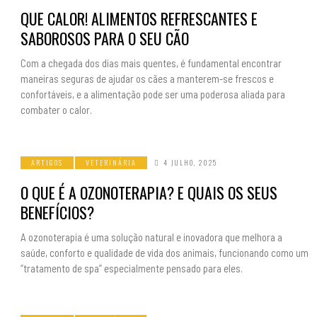
QUE CALOR! ALIMENTOS REFRESCANTES E
SABOROSOS PARA O SEU CÃO
Com a chegada dos dias mais quentes, é fundamental encontrar
maneiras seguras de ajudar os cães a manterem-se frescos e
confortáveis, e a alimentação pode ser uma poderosa aliada para
combater o calor.
ARTIGOS
VETERINÁRIA
4 JULHO, 2025
O QUE É A OZONOTERAPIA? E QUAIS OS SEUS
BENEFÍCIOS?
A ozonoterapia é uma solução natural e inovadora que melhora a
saúde, conforto e qualidade de vida dos animais, funcionando como um
“tratamento de spa” especialmente pensado para eles.