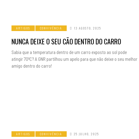
ARTIGOS
CONVIVÊNCIA
13 AGOSTO, 2025
NUNCA DEIXE O SEU CÃO DENTRO DO CARRO
Sabia que a temperatura dentro de um carro exposto ao sol pode
atingir 70ºC? A GNR partilhou um apelo para que não deixe o seu melhor
amigo dentro do carro!
ARTIGOS
CONVIVÊNCIA
25 JULHO, 2025