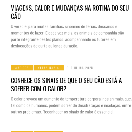
VIAGENS, CALOR E MUDANÇAS NA ROTINA DO SEU
CÃO
O verão é, para muitas famílias, sinónimo de férias, descanso e
momentos de lazer. E cada vez mais, os animais de companhia são
parte integrante destes planos, acompanhando os tutores em
deslocações de curta ou longa duração.
ARTIGOS
VETERINÁRIA
9 JULHO, 2025
CONHECE OS SINAIS DE QUE O SEU CÃO ESTÁ A
SOFRER COM O CALOR?
O calor provoca um aumento da temperatura corporal nos animais, que,
tal como os humanos, podem sofrer de desidratação e insolação, entre
outros problemas. Reconhecer os sinais de calor é essencial.