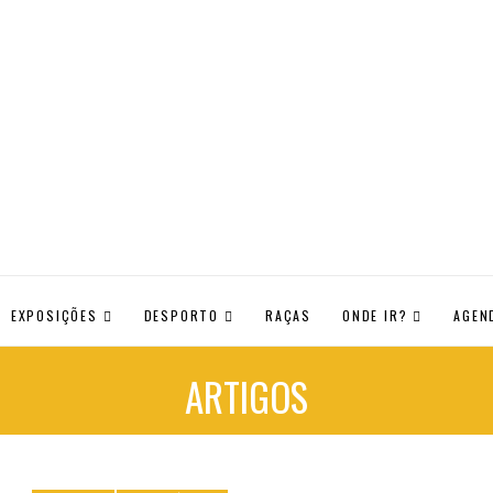
EXPOSIÇÕES
DESPORTO
RAÇAS
ONDE IR?
AGEN
ARTIGOS