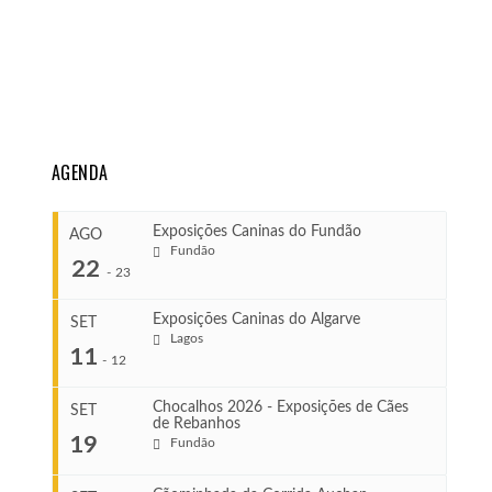
AGENDA
Exposições Caninas do Fundão
AGO
Fundão
22
-
23
Exposições Caninas do Algarve
SET
Lagos
...
11
-
12
Chocalhos 2026 - Exposições de Cães
SET
de Rebanhos
COMEÇA
...
19
Fundão
Ago 22, 2026
TERMINA