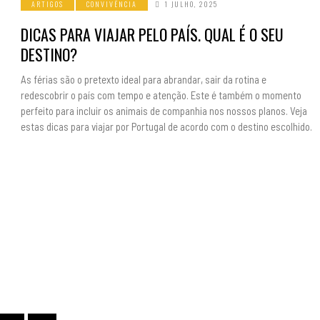
ARTIGOS
CONVIVÊNCIA
1 JULHO, 2025
DICAS PARA VIAJAR PELO PAÍS. QUAL É O SEU
DESTINO?
As férias são o pretexto ideal para abrandar, sair da rotina e
redescobrir o país com tempo e atenção. Este é também o momento
perfeito para incluir os animais de companhia nos nossos planos. Veja
estas dicas para viajar por Portugal de acordo com o destino escolhido.