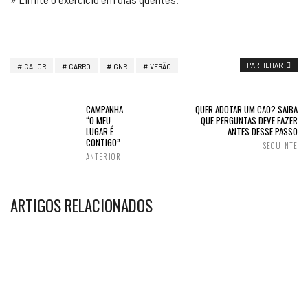
PARTILHAR
CALOR
CARRO
GNR
VERÃO
CAMPANHA
QUER ADOTAR UM CÃO? SAIBA
“O MEU
QUE PERGUNTAS DEVE FAZER
LUGAR É
ANTES DESSE PASSO
CONTIGO”
SEGUINTE
ANTERIOR
ARTIGOS RELACIONADOS