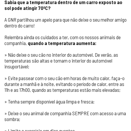
Sabia que a temperatura dentro de um carro exposto ao
sol pode atingir 70ºC?
A GNR partilhou um apelo para que não deixe o seu melhor amigo
dentro do carro!
Relembra ainda os cuidados a ter, com os nossos animais de
companhia,
quando a temperatura aumenta:
» Não deixe o seu cão no interior do automóvel. De verão, as
temperaturas são altas e tornam o interior do automóvel
insuportável;
» Evite passear com o seu cão em horas de muito calor, faça-o
durante a manhã e à noite, evitando o período de calor, entre as
11h e as 17h00, quando as temperaturas estão mais elevadas;
» Tenha sempre disponível água limpa e fresca;
» Deixe o seu animal de companhia SEMPRE com acesso a uma
sombra;
» Limite o exercício em dias quentes.