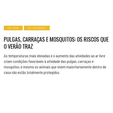
ARTIGOS
VETERINÁRIA
PULGAS, CARRAÇAS E MOSQUITOS: OS RISCOS QUE
O VERÃO TRAZ
As temperaturas mais elevadas e o aumento das atividades ao ar livre
criam condições favoráveis à atividade das pulgas, carraças e
mosquitos, e mesmo os animais que vivem maioritariamente dentro de
casa não estão totalmente protegidos.