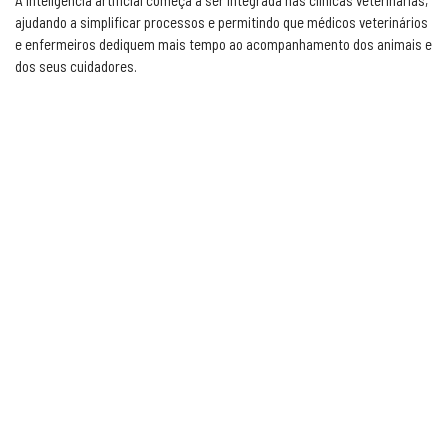
A inteligência artificial começa a ser integrada nas clínicas veterinárias,
ajudando a simplificar processos e permitindo que médicos veterinários
e enfermeiros dediquem mais tempo ao acompanhamento dos animais e
dos seus cuidadores.