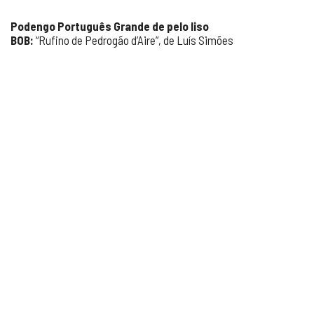
Podengo Português Grande de pelo liso
BOB:
“Rufino de Pedrogão d’Aire”, de Luís Simões