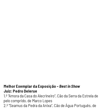
Melhor Exemplar da Exposição –
Best in Show
Juiz: Pedro Delerue
1.º “Amora da Casa do Alecrineiro”, Cão da Serra da Estrela de
pelo comprido, de Marco Lopes
2.º “Seamus da Pedra da Anixa”, Cão de Água Português, de