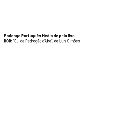
Podengo Português Médio de pelo liso
BOB:
“Sul de Pedrogão d’Aire”, de Luís Simões