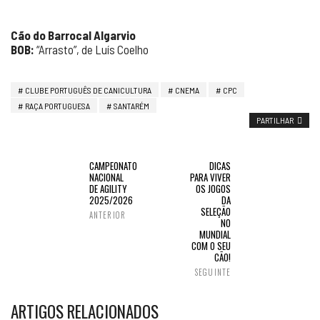
Cão do Barrocal Algarvio
BOB:
“Arrasto”, de Luís Coelho
CLUBE PORTUGUÊS DE CANICULTURA
CNEMA
CPC
RAÇA PORTUGUESA
SANTARÉM
PARTILHAR
CAMPEONATO
DICAS
NACIONAL
PARA VIVER
DE AGILITY
OS JOGOS
2025/2026
DA
SELEÇÃO
ANTERIOR
NO
MUNDIAL
COM O SEU
CÃO!
SEGUINTE
ARTIGOS RELACIONADOS