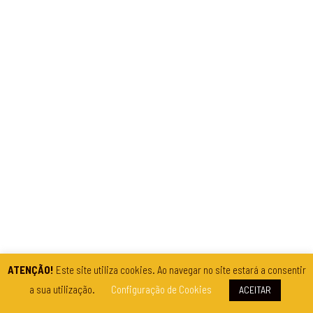
ATENÇÃO!
Este site utiliza cookies. Ao navegar no site estará a consentir
a sua utilização.
Configuração de Cookies
ACEITAR