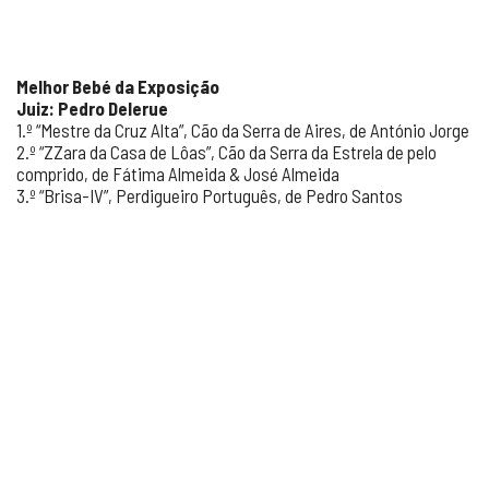
Melhor Bebé da Exposição
Juiz: Pedro Delerue
1.º “Mestre da Cruz Alta”, Cão da Serra de Aires, de António Jorge
2.º “ZZara da Casa de Lôas”, Cão da Serra da Estrela de pelo
comprido, de Fátima Almeida & José Almeida
3.º “Brisa-IV”, Perdigueiro Português, de Pedro Santos