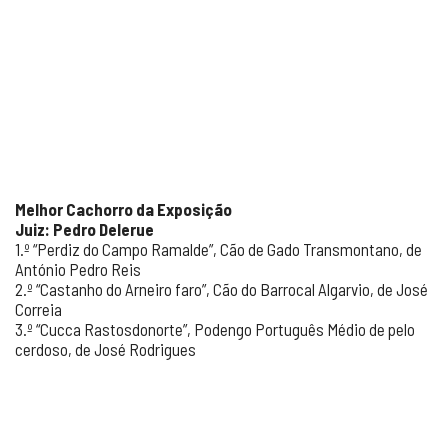
Melhor Cachorro da Exposição
Juiz: Pedro Delerue
1.º “Perdiz do Campo Ramalde”, Cão de Gado Transmontano, de
António Pedro Reis
2.º “Castanho do Arneiro faro”, Cão do Barrocal Algarvio, de José
Correia
3.º “Cucca Rastosdonorte”, Podengo Português Médio de pelo
cerdoso, de José Rodrigues