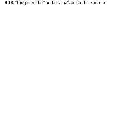
BOB:
“Diogenes do Mar da Palha”, de Clúdia Rosário