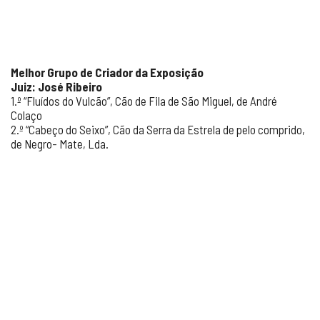
Melhor Grupo de Criador da Exposição
Juiz: José Ribeiro
1.º “Fluídos do Vulcão”, Cão de Fila de São Miguel, de André
Colaço
2.º “Cabeço do Seixo”, Cão da Serra da Estrela de pelo comprido,
de Negro- Mate, Lda.