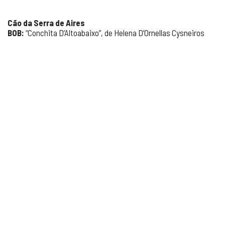
Cão da Serra de Aires
BOB:
“Conchita D’Altoabaixo”, de Helena D’Ornellas Cysneiros