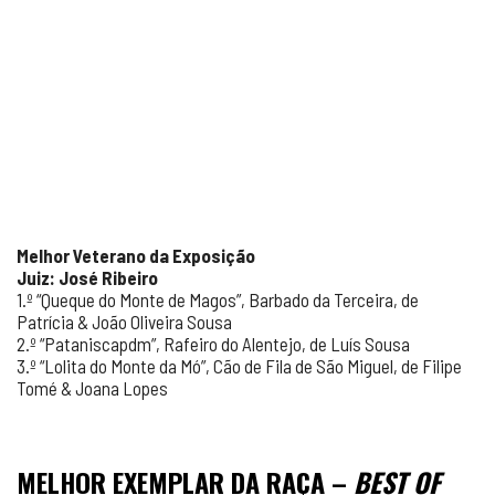
Melhor Veterano
da Exposição
Juiz: José Ribeiro
1.º “Queque do Monte de Magos”, Barbado da Terceira, de
Patrícia & João Oliveira Sousa
2.º “Pataniscapdm”, Rafeiro do Alentejo, de Luís Sousa
3.º “Lolita do Monte da Mó”, Cão de Fila de São Miguel, de Filipe
Tomé & Joana Lopes
MELHOR EXEMPLAR DA RAÇA –
BEST OF