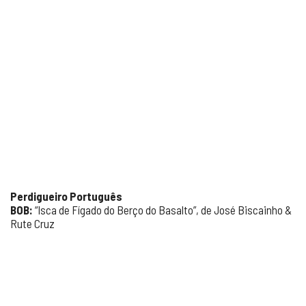
Perdigueiro Português
BOB:
“Isca de Fígado do Berço do Basalto”, de José Biscainho &
Rute Cruz