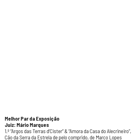
Melhor Par da Exposição
Juiz: Mário Marques
1.º “Argos das Terras d’Cister” & “Amora da Casa do Alecrineiro”,
Cão da Serra da Estrela de pelo comprido, de Marco Lopes