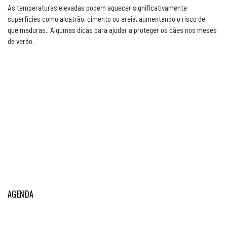
As temperaturas elevadas podem aquecer significativamente
superfícies como alcatrão, cimento ou areia, aumentando o risco de
queimaduras.. Algumas dicas para ajudar a proteger os cães nos meses
de verão.
AGENDA
Exposições Caninas do Fundão
AGO