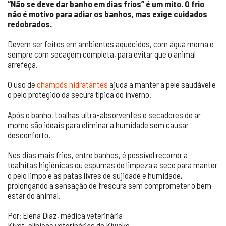
“Não se deve dar banho em dias frios” é um mito. O frio
não é motivo para adiar os banhos, mas exige cuidados
redobrados.
Devem ser feitos em ambientes aquecidos, com água morna e
sempre com secagem completa, para evitar que o animal
arrefeça.
O uso de
champôs hidratantes
ajuda a manter a pele saudável e
o pelo protegido da secura típica do inverno.
Após o banho, toalhas ultra-absorventes e secadores de ar
morno são ideais para eliminar a humidade sem causar
desconforto.
Nos dias mais frios, entre banhos, é possível recorrer a
toalhitas higiénicas ou espumas de limpeza a seco para manter
o pelo limpo e as patas livres de sujidade e humidade,
prolongando a sensação de frescura sem comprometer o bem-
estar do animal.
Por: Elena Díaz, médica veterinária
Kivet, clínicas veterinárias da Kiwoko