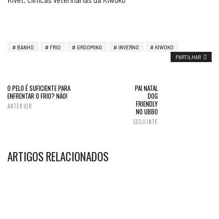
BANHO
FRIO
GROOMING
INVERNO
KIWOKO
PARTILHAR
O PELO É SUFICIENTE PARA
PAI NATAL
ENFRENTAR O FRIO? NÃO!
DOG
FRIENDLY
ANTERIOR
NO UBBO
SEGUINTE
ARTIGOS RELACIONADOS