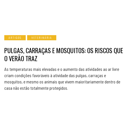
ARTIGOS
VETERINÁRIA
PULGAS, CARRAÇAS E MOSQUITOS: OS RISCOS QUE
O VERÃO TRAZ
As temperaturas mais elevadas e o aumento das atividades ao ar livre
criam condições favoráveis à atividade das pulgas, carraças e
mosquitos, e mesmo os animais que vivem maioritariamente dentro de
casa não estão totalmente protegidos.